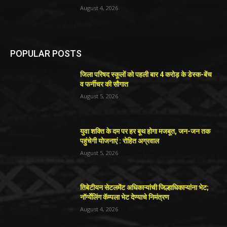
August 4, 2026
POPULAR POSTS
जिला परिषद स्कूलों को पहली बार 4 करोड़ के डेस्क-बेंच
व फर्नीचर की सौगात
August 5, 2026
युवा शक्ति के दम पर हर बूथ होगा मजबूत, जन-जन तक
पहुंचेगी योजनाएं : रोहित अग्रवाल
August 5, 2026
तिबेटीयन सेटलमेंट अधिकाऱ्यांची जिल्हाधिकाऱ्यांना भेट;
नॉर्ग्येलिंग कॅम्पला भेट देण्याचे निमंत्रण
August 4, 2026