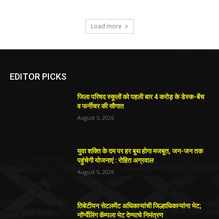
Load more
EDITOR PICKS
जिला परिषद स्कूलों को पहली बार 4 करोड़ के डेस्क-बेंच
व फर्नीचर की सौगात
August 5, 2026
युवा शक्ति के दम पर हर बूथ होगा मजबूत, जन-जन तक
पहुंचेगी योजनाएं : रोहित अग्रवाल
August 5, 2026
तिबेटीयन सेटलमेंट अधिकाऱ्यांची जिल्हाधिकाऱ्यांना भेट;
नॉर्ग्येलिंग कॅम्पला भेट देण्याचे निमंत्रण