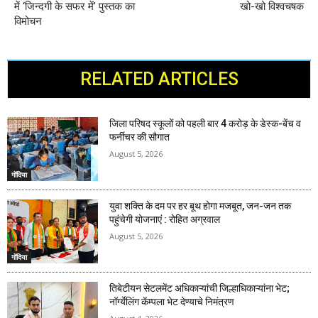
में ‘जिन्दगी के सफर में’ पुस्तक का
खो-खो विश्वचषक
विमोचन
RELATED ARTICLES
जिला परिषद स्कूलों को पहली बार 4 करोड़ के डेस्क-बेंच व
फर्नीचर की सौगात
August 5, 2026
गोंदिया
युवा शक्ति के दम पर हर बूथ होगा मजबूत, जन-जन तक
पहुंचेगी योजनाएं : रोहित अग्रवाल
August 5, 2026
गोंदिया
तिबेटीयन सेटलमेंट अधिकाऱ्यांची जिल्हाधिकाऱ्यांना भेट;
नॉर्ग्येलिंग कॅम्पला भेट देण्याचे निमंत्रण