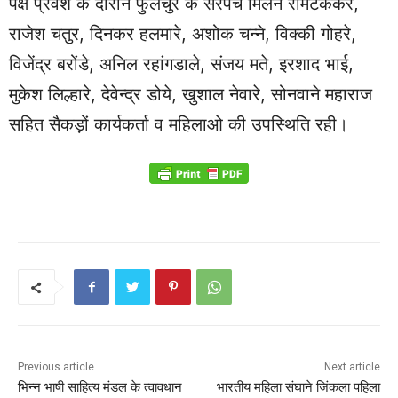
पक्ष प्रवेश के दौरान फुलचुर के सरपंच मिलन रामटेककर,
राजेश चतुर, दिनकर हलमारे, अशोक चन्ने, विक्की गोहरे,
विजेंद्र बरोंडे, अनिल रहांगडाले, संजय मते, इरशाद भाई,
मुकेश लिल्हारे, देवेन्द्र डोये, खुशाल नेवारे, सोनवाने महाराज
सहित सैकड़ों कार्यकर्ता व महिलाओ की उपस्थिति रही।
Previous article
Next article
भिन्न भाषी साहित्य मंडल के त्वावधान
भारतीय महिला संघाने जिंकला पहिला