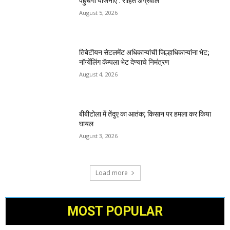
पहुंचेगी योजनाएं : रोहित अग्रवाल
August 5, 2026
तिबेटीयन सेटलमेंट अधिकाऱ्यांची जिल्हाधिकाऱ्यांना भेट;
नॉर्ग्येलिंग कॅम्पला भेट देण्याचे निमंत्रण
August 4, 2026
बीबीटोला में तेंदुए का आतंक; किसान पर हमला कर किया
घायल
August 3, 2026
Load more
MOST POPULAR