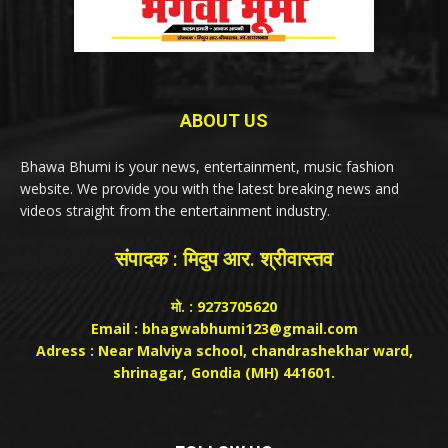
ABOUT US
Bhawa Bhumi is your news, entertainment, music fashion
website. We provide you with the latest breaking news and
videos straight from the entertainment industry.
संपादक : मिदुप आर. श्रीवास्तव
मो. : 9273705620
Email : bhagwabhumi123@gmail.com
Adress : Near Malviya school, chandrashekhar ward,
shrinagar, Gondia (MH) 441601.