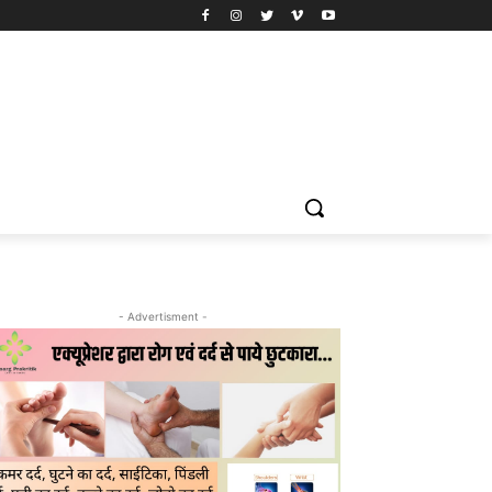
- Advertisment -