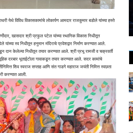
ाथरी येथे विविध विकासकामांचे लोकार्पण आमदार राजकुमार बडोले यांच्या हस्ते
र्णोदार, खासदार श्री प्रफुल पटेल यांच्या स्थानिक विकास निधीतून
ांच्या स्व निधीतून हनुमान मंदिराचे प्रवेशद्वार निर्माण करण्यात आले.
ून दान केलेल्या निधीतून तयार करण्यात आले. श्री प्रभू रामजी व चक्रवर्ती
ूहिक दरबार भूताईटोला गावाकडून तयार करण्यात आले. सदर कामांचे
ीनिमित्त शिव स्वराज सप्ताह आणि संत गाडगे महाराज जयंती निमित्त स्वछता
जरी करण्यात आली.