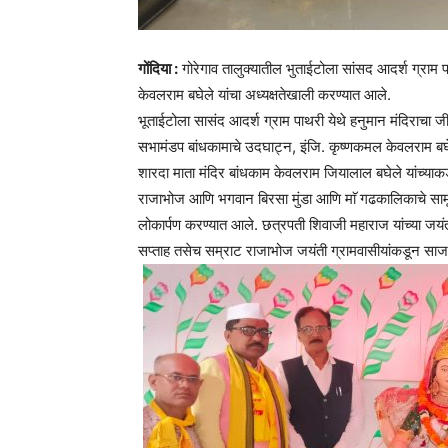
गोंदिया :
गोरेगाव तालुक्यातील भुताईटोला सांसद आदर्श ग्राम प
केवलराम बघेले यांचा अध्यक्षतेखाली करण्यात आले.
भूताईटोला सासंद आदर्श ग्राम पाथरी येथे हनुमान मंदिराचा जी
सभामंडप बांधकामाचे उदघाट्न, इंजि. कृष्णकमल केवलराम बघेले य
शारदा माता मंदिर बांधकाम केवलराम जियालाल बघेले यांच्याकड
राजाभोज आणि भगवान बिरसा मुंडा आणि माॅ गढकालिकाचे साम
लोकार्पण करण्यात आले. छत्रपती शिवाजी महाराज यांच्या जयंत
सप्ताह तसेच सम्राट राजाभोज जयंती ग्रामवासीयांकडून सा