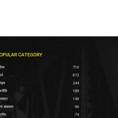
OPULAR CATEGORY
दिया
710
र्भ
672
राइम
244
जनीति
189
राष्ट्र
140
ज्य समाचार
96
्ट्रीय
74