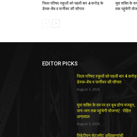
जिला परिषद स्कूलों को पहली बार 4 करोड़ के
युवा शक्ति के 
डेस्क-बेंच व फर्नीचर की सौगात
तक पहुंचेगी योज
EDITOR PICKS
जिला परिषद स्कूलों को पहली बार 4 करोड़
डेस्क-बेंच व फर्नीचर की सौगात
August 5, 2026
युवा शक्ति के दम पर हर बूथ होगा मजबूत,
जन-जन तक पहुंचेगी योजनाएं : रोहित
अग्रवाल
August 5, 2026
तिबेटीयन सेटलमेंट अधिकाऱ्यांची