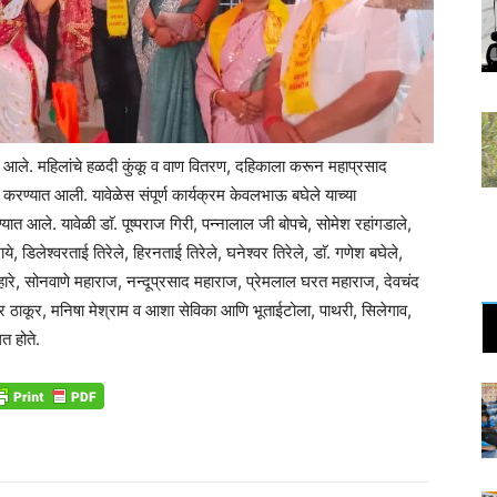
आले. महिलांचे हळदी कुंकू व वाण वितरण, दहिकाला करून महाप्रसाद
रण्यात आली. यावेळेस संपूर्ण कार्यक्रम केवलभाऊ बघेले याच्या
यात आले. यावेळी डाॅ. पूष्पराज गिरी, पन्नालाल जी बोपचे, सोमेश रहांगडाले,
े, डिलेश्वरताई तिरेले, हिरनताई तिरेले, घनेश्वर तिरेले, डाॅ. गणेश बघेले,
रे, सोनवाणे महाराज, नन्दूप्रसाद महाराज, प्रेमलाल घरत महाराज, देवचंद
न्द्र ठाकूर, मनिषा मेश्राम व आशा सेविका आणि भूताईटोला, पाथरी, सिलेगाव,
त होते.