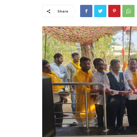
Share