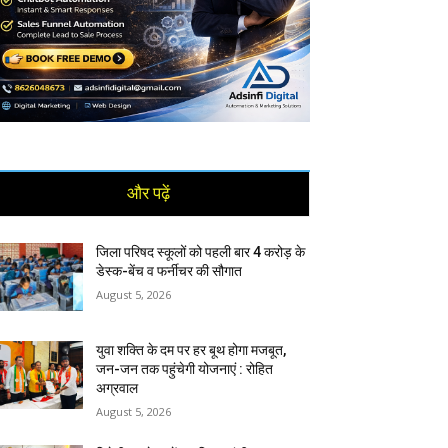
और पढ़ें
जिला परिषद स्कूलों को पहली बार 4 करोड़ के
डेस्क-बेंच व फर्नीचर की सौगात
August 5, 2026
युवा शक्ति के दम पर हर बूथ होगा मजबूत,
जन-जन तक पहुंचेगी योजनाएं : रोहित
अग्रवाल
August 5, 2026