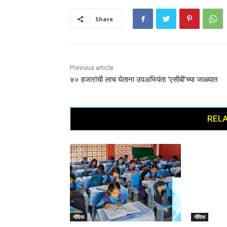
Share
Previous article
४० हजारांची लाच घेताना उपअभियंता ‘एसीबी’च्या जाळ्यात
RELA
गोंदिया
गोंदिया