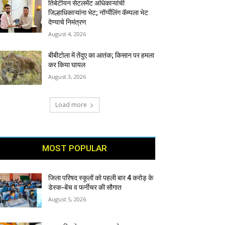
तिबेटीयन सेटलमेंट अधिकाऱ्यांची
जिल्हाधिकाऱ्यांना भेट; नॉर्ग्येलिंग कॅम्पला भेट
देण्याचे निमंत्रण
August 4, 2026
बीबीटोला में तेंदुए का आतंक; किसान पर हमला
कर किया घायल
August 3, 2026
Load more
MOST POPULAR
जिला परिषद स्कूलों को पहली बार 4 करोड़ के
डेस्क-बेंच व फर्नीचर की सौगात
August 5, 2026