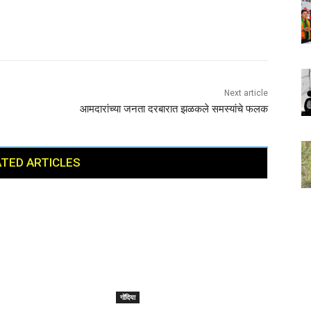
Next article
आमदारांच्या जनता दरबारात झळकले समस्यांचे फलक
TED ARTICLES
गोंदिया