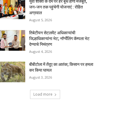
युवा शक्ति के दम पर हर बूथ होगा मजबूत,
जन-जन तक पहुंचेगी योजनाएं : रोहित
अग्रवाल
August 5, 2026
तिबेटीयन सेटलमेंट अधिकाऱ्यांची
जिल्हाधिकाऱ्यांना भेट; नॉर्ग्येलिंग कॅम्पला भेट
देण्याचे निमंत्रण
August 4, 2026
बीबीटोला में तेंदुए का आतंक; किसान पर हमला
कर किया घायल
August 3, 2026
Load more