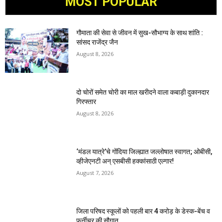
MOST POPULAR
गौमाता की सेवा से जीवन में सुख-सौभाग्य के साथ शांति :
सांसद राजेंद्र जैन
August 8, 2026
दो चोरों समेत चोरी का माल खरीदने वाला कबाड़ी दुकानदार
गिरफ्तार
August 8, 2026
‘मंडल यात्रे’चे गोंदिया जिल्ह्यात जल्लोषात स्वागत; ओबीसी,
व्हीजेएनटी अन् एसबीसी हक्कांसाठी एल्गार!
August 7, 2026
जिला परिषद स्कूलों को पहली बार 4 करोड़ के डेस्क-बेंच व
फर्नीचर की सौगात