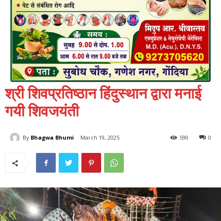
श्री शिवप्रतिष्ठान हिंदुस्थान द्वारा मनाई
गयी शिवजयंती
By
Bhagwa Bhumi
March 19, 2025
590
0