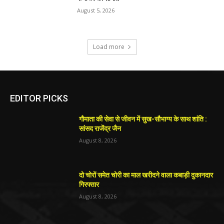
August 5, 2026
Load more
EDITOR PICKS
गौमाता की सेवा से जीवन में सुख-सौभाग्य के साथ शांति :
सांसद राजेंद्र जैन
August 8, 2026
दो चोरों समेत चोरी का माल खरीदने वाला कबाड़ी दुकानदार
गिरफ्तार
August 8, 2026