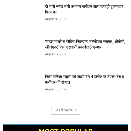
दो चोरों समेत चोरी का माल खरीदने वाला कबाड़ी दुकानदार
गिरफ्तार
August 8, 2026
‘मंडल यात्रे’चे गोंदिया जिल्ह्यात जल्लोषात स्वागत; ओबीसी,
व्हीजेएनटी अन् एसबीसी हक्कांसाठी एल्गार!
August 7, 2026
जिला परिषद स्कूलों को पहली बार 4 करोड़ के डेस्क-बेंच व
फर्नीचर की सौगात
August 5, 2026
Load more