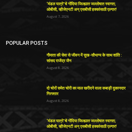
‘मंडल यात्रे’चे गोंदिया जिल्ह्यात जल्लोषात स्वागत;
ओबीसी, व्हीजेएनटी अन् एसबीसी हक्कांसाठी एल्गार!
August 7, 2026
POPULAR POSTS
गौमाता की सेवा से जीवन में सुख-सौभाग्य के साथ शांति :
सांसद राजेंद्र जैन
August 8, 2026
दो चोरों समेत चोरी का माल खरीदने वाला कबाड़ी दुकानदार
गिरफ्तार
August 8, 2026
‘मंडल यात्रे’चे गोंदिया जिल्ह्यात जल्लोषात स्वागत;
ओबीसी, व्हीजेएनटी अन् एसबीसी हक्कांसाठी एल्गार!