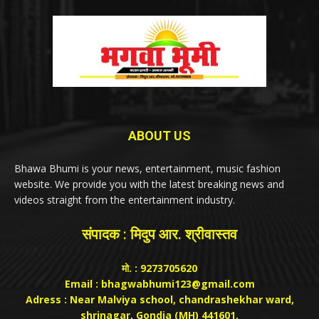
ABOUT US
Bhawa Bhumi is your news, entertainment, music fashion
website. We provide you with the latest breaking news and
videos straight from the entertainment industry.
संपादक : मिदुप आर. श्रीवास्तव
मो. : 9273705620
Email : bhagwabhumi123@gmail.com
Adress : Near Malviya school, chandrashekhar ward,
shrinagar, Gondia (MH) 441601.