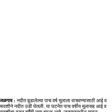
जळगाव :
नदीत बुडालेल्या पाच वर्ष मुलाला वाचवण्यासाठी आई व
मावशीने नदीत उडी घेतली. या घटनेत पाच वर्षीय मुलासह आई व