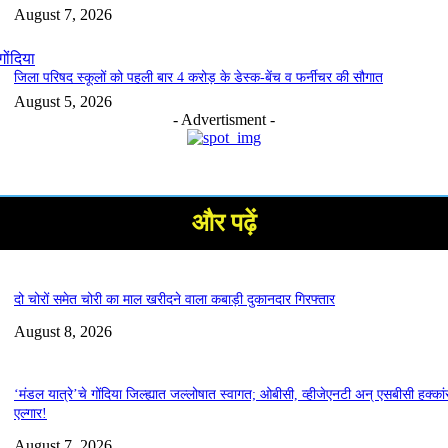
August 7, 2026
गोंदिया
जिला परिषद स्कूलों को पहली बार 4 करोड़ के डेस्क-बेंच व फर्नीचर की सौगात
August 5, 2026
- Advertisment -
और पढ़ें
दो चोरों समेत चोरी का माल खरीदने वाला कबाड़ी दुकानदार गिरफ्तार
August 8, 2026
‘मंडल यात्रे’चे गोंदिया जिल्ह्यात जल्लोषात स्वागत; ओबीसी, व्हीजेएनटी अन् एसबीसी हक्कां
एल्गार!
August 7, 2026