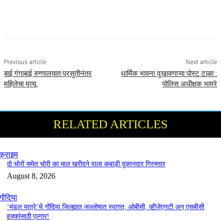
Previous article
Next article
बाई गंगाबाई रुग्णालयात प्रसुतीनंतर
धार्मिक भावना दुखावणाऱ्या पोस्ट टाळा :
महिलेचा मृत्यू
पोलिस अधीक्षक भामरे
RELATED ARTICLES
क्राइम
दो चोरों समेत चोरी का माल खरीदने वाला कबाड़ी दुकानदार गिरफ्तार
August 8, 2026
गोंदिया
‘मंडल यात्रे’चे गोंदिया जिल्ह्यात जल्लोषात स्वागत; ओबीसी, व्हीजेएनटी अन् एसबीसी
हक्कांसाठी एल्गार!