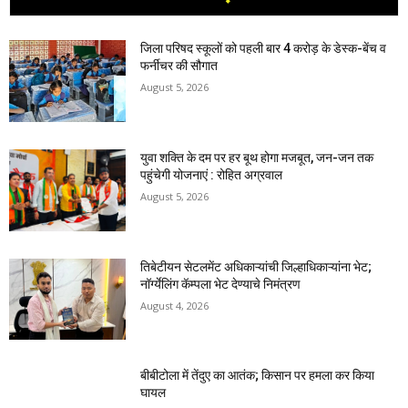
जिला परिषद स्कूलों को पहली बार 4 करोड़ के डेस्क-बेंच व
फर्नीचर की सौगात
August 5, 2026
युवा शक्ति के दम पर हर बूथ होगा मजबूत, जन-जन तक
पहुंचेगी योजनाएं : रोहित अग्रवाल
August 5, 2026
तिबेटीयन सेटलमेंट अधिकाऱ्यांची जिल्हाधिकाऱ्यांना भेट;
नॉर्ग्येलिंग कॅम्पला भेट देण्याचे निमंत्रण
August 4, 2026
बीबीटोला में तेंदुए का आतंक; किसान पर हमला कर किया
घायल