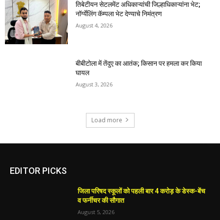
तिबेटीयन सेटलमेंट अधिकाऱ्यांची जिल्हाधिकाऱ्यांना भेट;
नॉर्ग्येलिंग कॅम्पला भेट देण्याचे निमंत्रण
August 4, 2026
बीबीटोला में तेंदुए का आतंक; किसान पर हमला कर किया
घायल
August 3, 2026
Load more
EDITOR PICKS
जिला परिषद स्कूलों को पहली बार 4 करोड़ के डेस्क-बेंच
व फर्नीचर की सौगात
August 5, 2026