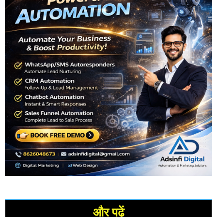
और पढ़ें