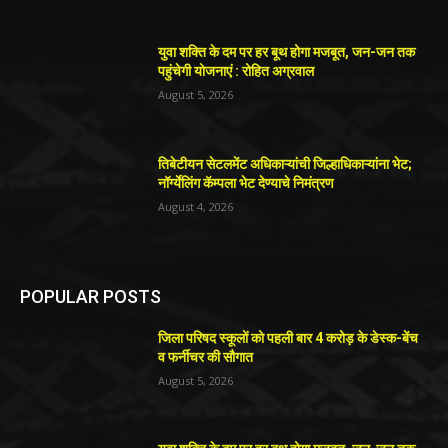
युवा शक्ति के दम पर हर बूथ होगा मजबूत, जन-जन तक
पहुंचेगी योजनाएं : रोहित अग्रवाल
August 5, 2026
तिबेटीयन सेटलमेंट अधिकाऱ्यांची जिल्हाधिकाऱ्यांना भेट;
नॉर्ग्येलिंग कॅम्पला भेट देण्याचे निमंत्रण
August 4, 2026
POPULAR POSTS
जिला परिषद स्कूलों को पहली बार 4 करोड़ के डेस्क-बेंच
व फर्नीचर की सौगात
August 5, 2026