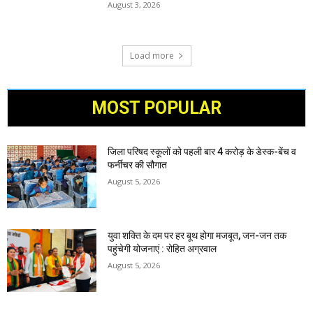
August 3, 2026
Load more
MOST POPULAR
जिला परिषद स्कूलों को पहली बार 4 करोड़ के डेस्क-बेंच व
फर्नीचर की सौगात
August 5, 2026
युवा शक्ति के दम पर हर बूथ होगा मजबूत, जन-जन तक
पहुंचेगी योजनाएं : रोहित अग्रवाल
August 5, 2026