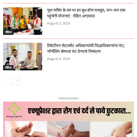
युवा शक्ति के दम पर हर बूथ होगा मजबूत, जन-जन तक
पहुंचेगी योजनाएं : रोहित अग्रवाल
August 5, 2026
गोंदिया
तिबेटीयन सेटलमेंट अधिकाऱ्यांची जिल्हाधिकाऱ्यांना भेट;
नॉर्ग्येलिंग कॅम्पला भेट देण्याचे निमंत्रण
August 4, 2026
गोंदिया
- Advertisment -