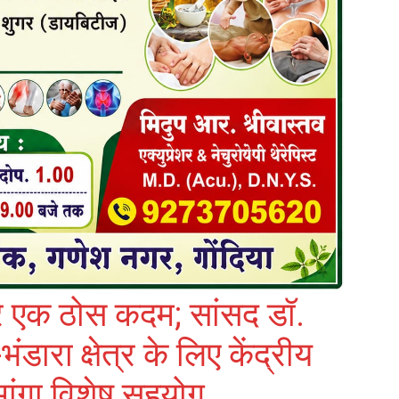
र एक ठोस कदम; सांसद डॉ.
भंडारा क्षेत्र के लिए केंद्रीय
 मांगा विशेष सहयोग