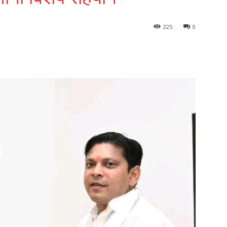
225
0