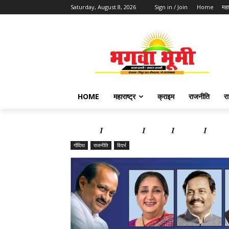
Saturday, August 8, 2026
Sign in / Join
Home
महार
HOME
महाराष्ट्र
क्राइम
राजनीति
र
Home
महाराष्ट्र
क्राइम
राजनीति
राज्य 
गोंदिया
राजनीति
विदर्भ