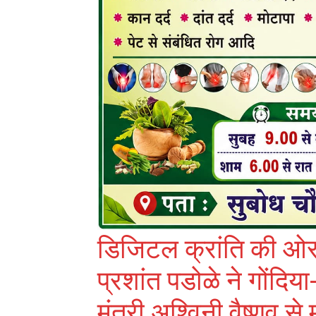
डिजिटल क्रांति की ओ
प्रशांत पडोळे ने गोंदिया-
मंत्री अश्विनी वैष्णव से