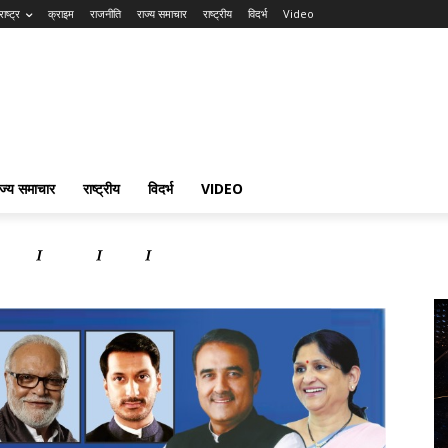
ाष्ट्र
क्राइम
राजनीति
राज्य समाचार
राष्ट्रीय
विदर्भ
Video
ाज्य समाचार
राष्ट्रीय
विदर्भ
VIDEO
समाचार
राष्ट्रीय
विदर्भ
Video