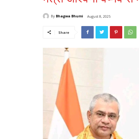
By
Bhagwa Bhumi
August 8, 2025
Share