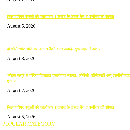
जिला परिषद स्कूलों को पहली बार 4 करोड़ के डेस्क-बेंच व फर्नीचर की सौगात
August 5, 2026
POPULAR POSTS
दो चोरों समेत चोरी का माल खरीदने वाला कबाड़ी दुकानदार गिरफ्तार
August 8, 2026
‘मंडल यात्रे’चे गोंदिया जिल्ह्यात जल्लोषात स्वागत; ओबीसी, व्हीजेएनटी अन् एसबीसी हक्क
एल्गार!
August 7, 2026
जिला परिषद स्कूलों को पहली बार 4 करोड़ के डेस्क-बेंच व फर्नीचर की सौगात
August 5, 2026
POPULAR CATEGORY