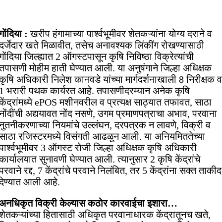
गोंदिया :
खरीप हंगामाच्या पार्श्वभूमीवर शेतकऱ्यांना योग्य दराने व
दर्जेदार खते मिळावीत, तसेच अनावश्यक लिंकींग रोखण्यासाठी
गोंदिया जिल्ह्यात 2 ऑगस्टपासून कृषि निविष्ठा विक्रेत्यांची
तपासणी मोहीम हाती घेण्यात आली. या अनुषंगाने जिल्हा अधिक्षक
कृषि अधिकारी निलेश कानवडे यांच्या मार्गदर्शनाखाली 8 निरीक्षक व
1 भरारी पथक कार्यरत आहे. तपासणीदरम्यान अनेक कृषि
केंद्रांमध्ये ePOS मशीनवरील व प्रत्यक्ष साठ्यात तफावत, साठा
नोंदींची अद्ययावत नोंद नसणे, उगम प्रमाणपत्राचा अभाव, परवाना
नुतनीकरणाच्या नियमांचे उल्लंघन, दरपत्रक न लावणे, विक्री व
साठा रजिस्टरमध्ये विसंगती आढळून आली. या अनियमिततेच्या
पार्श्वभूमीवर 3 ऑगस्ट रोजी जिल्हा अधिक्षक कृषि अधिकारी
कार्यालयात सुनावणी घेण्यात आली. त्यानुसार 2 कृषि केंद्रांचे
परवाने रद्द, 7 केंद्रांचे परवाने निलंबित, तर 5 केंद्रांना सक्त ताकीद
देण्यात आली आहे.
अनधिकृत विक्री केल्यास कठोर कारवाईचा इशारा…
शेतकऱ्यांच्या हितासाठी अधिकृत परवानाधारक केंद्रातूनच खते,