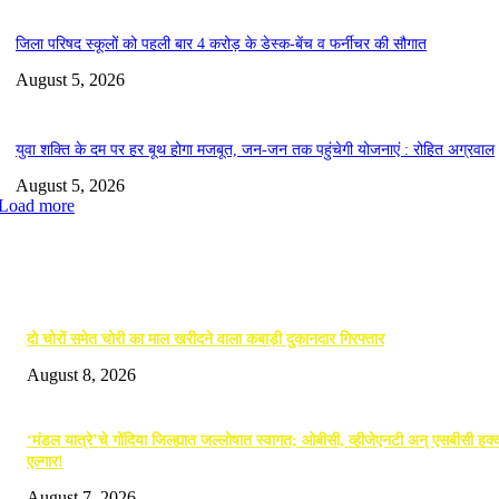
जिला परिषद स्कूलों को पहली बार 4 करोड़ के डेस्क-बेंच व फर्नीचर की सौगात
August 5, 2026
युवा शक्ति के दम पर हर बूथ होगा मजबूत, जन-जन तक पहुंचेगी योजनाएं : रोहित अग्रवाल
August 5, 2026
Load more
EDITOR PICKS
दो चोरों समेत चोरी का माल खरीदने वाला कबाड़ी दुकानदार गिरफ्तार
August 8, 2026
‘मंडल यात्रे’चे गोंदिया जिल्ह्यात जल्लोषात स्वागत; ओबीसी, व्हीजेएनटी अन् एसबीसी हक्क
एल्गार!
August 7, 2026