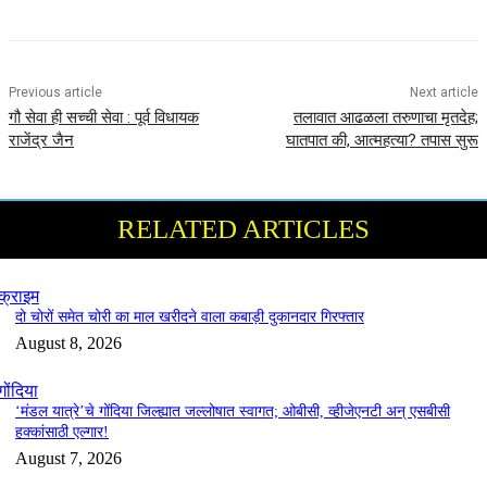
Previous article
Next article
गौ सेवा ही सच्ची सेवा : पूर्व विधायक
तलावात आढळला तरुणाचा मृतदेह;
राजेंद्र जैन
घातपात की, आत्महत्या? तपास सुरू
RELATED ARTICLES
क्राइम
दो चोरों समेत चोरी का माल खरीदने वाला कबाड़ी दुकानदार गिरफ्तार
August 8, 2026
गोंदिया
‘मंडल यात्रे’चे गोंदिया जिल्ह्यात जल्लोषात स्वागत; ओबीसी, व्हीजेएनटी अन् एसबीसी
हक्कांसाठी एल्गार!
August 7, 2026