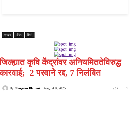
महाराष्ट्र
Home
क्राइम
राजनीति
राज्य समाचार
राष्ट्रीय
विदर्भ
क्राइम
गोंदिया
विदर्भ
जिल्ह्यात कृषि केंद्रांवर अनियमिततेविरुद्ध
कारवाई; 2 परवाने रद्द, 7 निलंबित
By
Bhagwa Bhumi
August 9, 2025
267
0