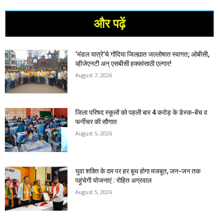
और पढ़ें
‘मंडल यात्रे’चे गोंदिया जिल्ह्यात जल्लोषात स्वागत; ओबीसी,
व्हीजेएनटी अन् एसबीसी हक्कांसाठी एल्गार!
August 7, 2026
जिला परिषद स्कूलों को पहली बार 4 करोड़ के डेस्क-बेंच व
फर्नीचर की सौगात
August 5, 2026
युवा शक्ति के दम पर हर बूथ होगा मजबूत, जन-जन तक
पहुंचेगी योजनाएं : रोहित अग्रवाल
August 5, 2026