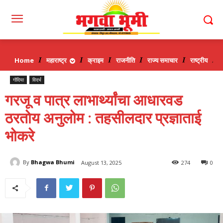
Home
महाराष्ट्र
क्राइम
राजनीति
राज्य समाचार
राष्ट्रीय
व
गोंदिया
विदर्भ
गरजू व पात्र लाभार्थ्यांचा आधारवड
ठरतोय अनुलोम : तहसीलदार प्रज्ञाताई
भोकरे
By
Bhagwa Bhumi
August 13, 2025
274
0