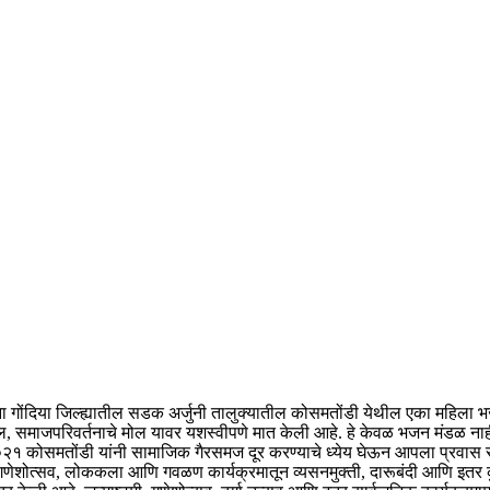
ोंदिया जिल्ह्यातील सडक अर्जुनी तालुक्यातील कोसमतोंडी येथील एका महिला भजन 
समाजपरिवर्तनाचे मोल यावर यशस्वीपणे मात केली आहे. हे केवळ भजन मंडळ नाही
२१ कोसमतोंडी यांनी सामाजिक गैरसमज दूर करण्याचे ध्येय घेऊन आपला प्रवास स
ेशोत्सव, लोककला आणि गवळण कार्यक्रमातून व्यसनमुक्ती, दारूबंदी आणि इतर कुप