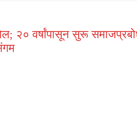
Video
ोल; २० वर्षांपासून सुरू समाजप्र
म ‌ ‌