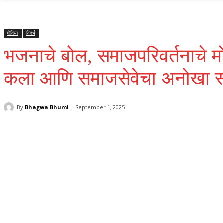
महाराष्ट्र
Home
क्राइम
राजनीति
राज्य समाचार
राष्ट्रीय
विदर्भ
गोंदिया
विदर्भ
भजनाचे बोल, समाजपरिवर्तनाचे म
कला आणि समाजसेवेचा अनोखा संग
By
Bhagwa Bhumi
September 1, 2025
Share