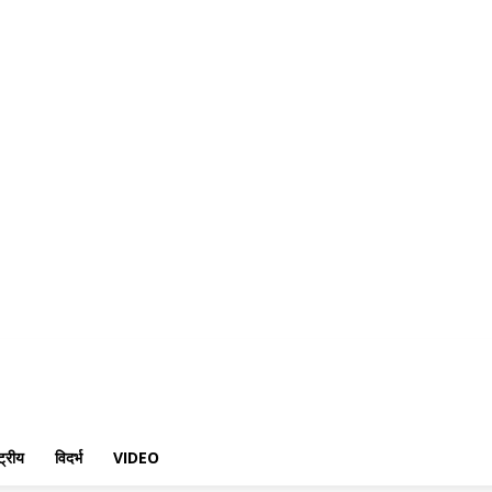
राजनीति
राज्य समाचार
राष्ट्रीय
विदर्भ
Video
्ट्रीय
विदर्भ
VIDEO