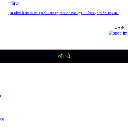
गोंदिया
युवा शक्ति के दम पर हर बूथ होगा मजबूत, जन-जन तक पहुंचेगी योजनाएं : रोहित अग्रवाल
- Adver
और पढ़ें
ल
त्रण