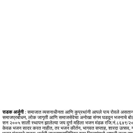
सडक अर्जुनी
: समाजात व्यसनाधीनता आणि कुप्रथांनी आपले पाय रोवले असताना ग
समाजप्रबोधन, लोक जागृती आणि समाजसेवेचा अनोखा संगम घडवून भजनाचे बोल, 
सन २००५ साली स्थापन झालेल्या जय दुर्गा महिला भजन मंडळ रजि.नं.८६४९/२०
केवळ भजन सादर करत नाहीत, तर भजन कीर्तन, भागवत सप्ताह, शारदा उत्सव, गण