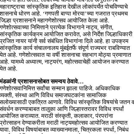
महाराष्ट्राचा सांस्कृतिक इतिहास देखील लोकांपर्यंत पोचविण्याचे
शासनाचे धोरण आहे. ‘गणपती बाप्पा मोरया’च्या गजरात प्रथमच
जिल्हा प्रशासनाने महागणेशोत्सव आयोजित केला आहे.
गणेशोत्सवाच्या निमित्ताने प्रत्येक विभागाने नाट्य, संगीत,
सांस्कृतिक कार्यक्रम आयोजित करावेत, असे निर्देश जिल्हाधिकारी
प्रजित नायर यांनी सर्व संबंधित विभागांना दिले आहे. हा उपक्रम
सांस्कृतिक कार्य संचालनालय मुंबईतर्फे संपूर्ण राज्यभर राबविण्यात
येत आहे. गणेशोत्सवात या वर्षी शासनाचा सहभाग मोठ्या प्रमाणात
आहे. यामध्ये अध्यात्म, नाट्यरंग, महोत्सवाचेही आयोजन करण्यात
येत आहे.
मंडळांनी प्रशासनासोबत समन्वय ठेवावे…
गणेशोत्सवानिमित्त सर्वांचा सन्मान झाला पाहिजे. अधिकाधिक
व्यक्ती, संस्था आणि विविध समाजघटकांना सामाजिक
सलोख्यासाठी एकत्रित आणावे. विविध सांस्कृतिक विषयांचे जतन 
संवर्धन करण्याबाबत तालुका आणि जिल्हास्तरावर विविध स्पर्धां
आयोजित कराव्यात. मराठी संस्कृती, कलाकार, पंरपरांना
प्रोत्साहन देण्याकरीता मराठी नाट्यमहोत्सव आयोजित करण्यात
यावा. विविध विषयांबाबत व्याख्यानमाला, चित्रकला स्पर्धा, निबंध