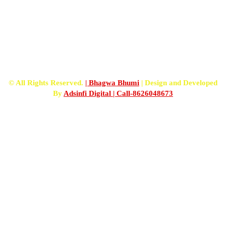
FOLLOW US
© All Rights Reserved.
| Bhagwa Bhumi
| Design and Developed
By
Adsinfi Digital
| Call-8626048673