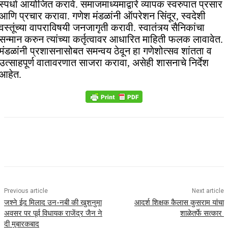
स्पर्धा आयोजित करावे. समाजमाध्यमाद्वारे व्यापक स्वरुपात प्रसार
आणि प्रचार करावा. गणेश मंडळांनी ऑपरेशन सिंदूर, स्वदेशी
वस्तूंच्या वापराविषयी जनजागृती करावी. स्वातंत्र्य सैनिकांचा
सन्मान करुन त्यांच्या कर्तृत्वावर आधारित माहिती फलक लावावेत.
मंडळांनी प्रशासनासोबत समन्वय ठेवून हा गणेशोत्सव शांतता व
उत्साहपूर्ण वातावरणात साजरा करावा, असेही शासनाचे निर्देश
आहेत.
Previous article
Next article
जश्ने ईद मिलाद उन-नबी की खुशनुमा
आदर्श शिक्षक कैलास कुसराम यांचा
अवसर पर पूर्व विधायक राजेंद्र जैन ने
शाळेतर्फे सत्कार
दी मुबारकबाद