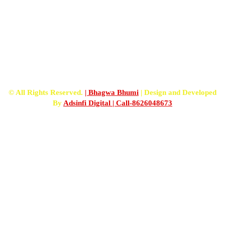
FOLLOW US
© All Rights Reserved.
| Bhagwa Bhumi
| Design and Developed
By
Adsinfi Digital
| Call-8626048673