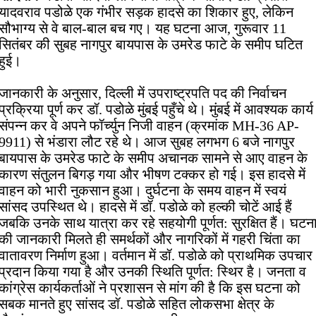
यादवराव पडोळे एक गंभीर सड़क हादसे का शिकार हुए, लेकिन
सौभाग्य से वे बाल-बाल बच गए। यह घटना आज, गुरूवार 11
सितंबर की सुबह नागपुर बायपास के उमरेड फाटे के समीप घटित
हुई।
जानकारी के अनुसार, दिल्ली में उपराष्ट्रपति पद की निर्वाचन
प्रक्रिया पूर्ण कर डॉ. पडोळे मुंबई पहुँचे थे। मुंबई में आवश्यक कार्य
संपन्न कर वे अपने फॉर्च्युन निजी वाहन (क्रमांक MH-36 AP-
9911) से भंडारा लौट रहे थे। आज सुबह लगभग 6 बजे नागपुर
बायपास के उमरेड फाटे के समीप अचानक सामने से आए वाहन के
कारण संतुलन बिगड़ गया और भीषण टक्कर हो गई। इस हादसे में
वाहन को भारी नुकसान हुआ। दुर्घटना के समय वाहन में स्वयं
सांसद उपस्थित थे। हादसे में डॉ. पडोळे को हल्की चोटें आई हैं
जबकि उनके साथ यात्रा कर रहे सहयोगी पूर्णत: सुरक्षित हैं। घटन
की जानकारी मिलते ही समर्थकों और नागरिकों में गहरी चिंता का
वातावरण निर्माण हुआ। वर्तमान में डॉ. पडोळे को प्राथमिक उपचार
प्रदान किया गया है और उनकी स्थिति पूर्णत: स्थिर है। जनता व
कांग्रेस कार्यकर्ताओं ने प्रशासन से मांग की है कि इस घटना को
सबक मानते हुए सांसद डॉ. पडोळे सहित लोकसभा क्षेत्र के