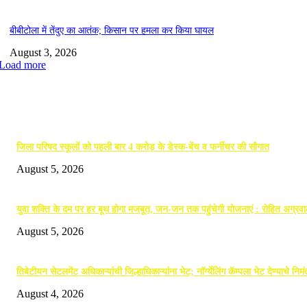
बीबीटोला में तेंदुए का आतंक; किसान पर हमला कर किया घायल
August 3, 2026
Load more
EDITOR PICKS
जिला परिषद स्कूलों को पहली बार 4 करोड़ के डेस्क-बेंच व फर्नीचर की सौगात
August 5, 2026
युवा शक्ति के दम पर हर बूथ होगा मजबूत, जन-जन तक पहुंचेगी योजनाएं : रोहित अग्रव
August 5, 2026
तिबेटीयन सेटलमेंट अधिकाऱ्यांची जिल्हाधिकाऱ्यांना भेट; नॉर्ग्येलिंग कॅम्पला भेट देण्याचे निम
August 4, 2026