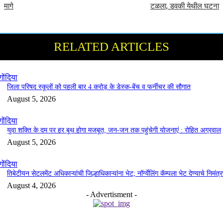
मागे
टळला, डवकी येथील घटना
RELATED ARTICLES
गोंदिया
जिला परिषद स्कूलों को पहली बार 4 करोड़ के डेस्क-बेंच व फर्नीचर की सौगात
August 5, 2026
गोंदिया
युवा शक्ति के दम पर हर बूथ होगा मजबूत, जन-जन तक पहुंचेगी योजनाएं : रोहित अग्रवाल
August 5, 2026
गोंदिया
तिबेटीयन सेटलमेंट अधिकाऱ्यांची जिल्हाधिकाऱ्यांना भेट; नॉर्ग्येलिंग कॅम्पला भेट देण्याचे निमंत्
August 4, 2026
- Advertisment -