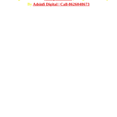
By
Adsinfi Digital
| Call-8626048673