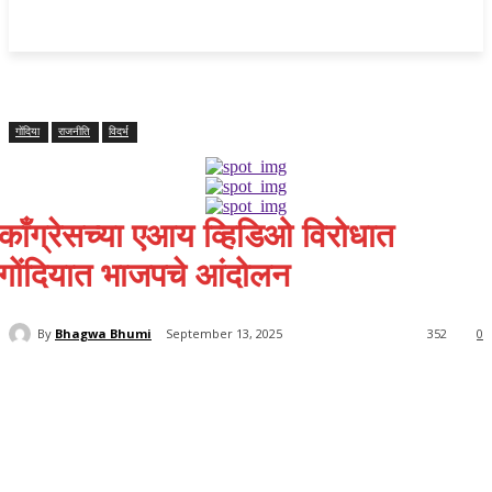
महाराष्ट्र
Home
क्राइम
राजनीति
राज्य समाचार
राष्ट्रीय
विदर्भ
गोंदिया
राजनीति
विदर्भ
काँग्रेसच्या एआय व्हिडिओ विरोधात
गोंदियात भाजपचे आंदोलन
By
Bhagwa Bhumi
September 13, 2025
352
0