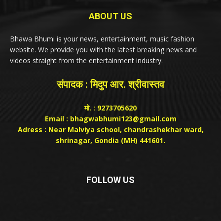
ABOUT US
Bhawa Bhumi is your news, entertainment, music fashion
website. We provide you with the latest breaking news and
videos straight from the entertainment industry.
संपादक : मिदुप आर. श्रीवास्तव
मो. : 9273705620
Email : bhagwabhumi123@gmail.com
Adress : Near Malviya school, chandrashekhar ward,
shrinagar, Gondia (MH) 441601.
FOLLOW US