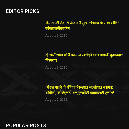
EDITOR PICKS
गौमाता की सेवा से जीवन में सुख-सौभाग्य के साथ शांति :
सांसद राजेंद्र जैन
August 8, 2026
दो चोरों समेत चोरी का माल खरीदने वाला कबाड़ी दुकानदार
गिरफ्तार
August 8, 2026
‘मंडल यात्रे’चे गोंदिया जिल्ह्यात जल्लोषात स्वागत;
ओबीसी, व्हीजेएनटी अन् एसबीसी हक्कांसाठी एल्गार!
August 7, 2026
POPULAR POSTS