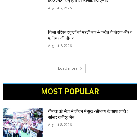
व्हीजेएनटी अन् एसबीसी हक्कांसाठी एल्गार!
August 7, 2026
जिला परिषद स्कूलों को पहली बार 4 करोड़ के डेस्क-बेंच व
फर्नीचर की सौगात
August 5, 2026
Load more
MOST POPULAR
गौमाता की सेवा से जीवन में सुख-सौभाग्य के साथ शांति :
सांसद राजेंद्र जैन
August 8, 2026