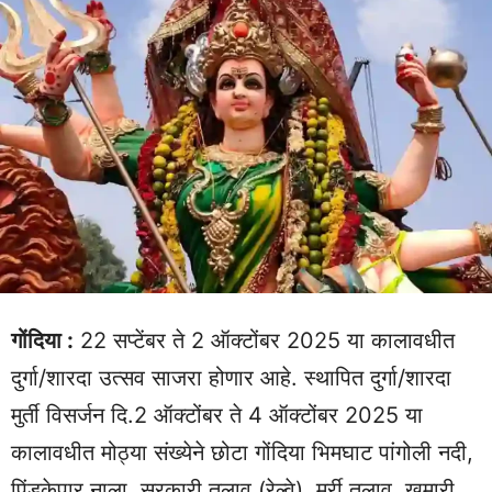
गोंदिया :
22 सप्टेंबर ते 2 ऑक्टोंबर 2025 या कालावधीत
दुर्गा/शारदा उत्सव साजरा होणार आहे. स्थापित दुर्गा/शारदा
मुर्ती विसर्जन दि.2 ऑक्टोंबर ते 4 ऑक्टोंबर 2025 या
कालावधीत मोठ्या संख्येने छोटा गोंदिया भिमघाट पांगोली नदी,
पिंडकेपार नाला, सरकारी तलाव (रेल्वे), मुर्री तलाव, खमारी