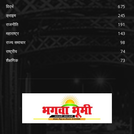
विदर्भ
675
क्राइम
245
राजनीति
191
महाराष्ट्र
143
राज्य समाचार
98
राष्ट्रीय
74
शैक्षणिक
73