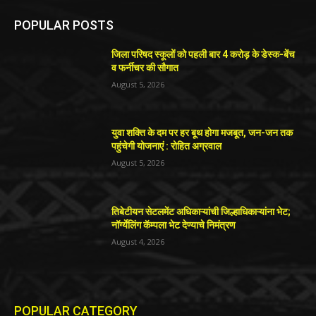
POPULAR POSTS
जिला परिषद स्कूलों को पहली बार 4 करोड़ के डेस्क-बेंच
व फर्नीचर की सौगात
August 5, 2026
युवा शक्ति के दम पर हर बूथ होगा मजबूत, जन-जन तक
पहुंचेगी योजनाएं : रोहित अग्रवाल
August 5, 2026
तिबेटीयन सेटलमेंट अधिकाऱ्यांची जिल्हाधिकाऱ्यांना भेट;
नॉर्ग्येलिंग कॅम्पला भेट देण्याचे निमंत्रण
August 4, 2026
POPULAR CATEGORY