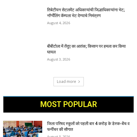
तिबेटीयन सेटलमेंट अधिकाऱ्यांची जिल्हाधिकाऱ्यांना भेट;
नॉर्ग्येलिंग कॅम्पला भेट देण्याचे निमंत्रण
August 4, 2026
बीबीटोला में तेंदुए का आतंक; किसान पर हमला कर किया
घायल
August 3, 2026
Load more
MOST POPULAR
जिला परिषद स्कूलों को पहली बार 4 करोड़ के डेस्क-बेंच व
फर्नीचर की सौगात
August 5, 2026