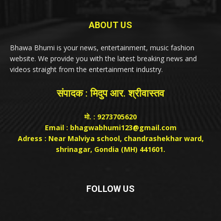
ABOUT US
Bhawa Bhumi is your news, entertainment, music fashion
website. We provide you with the latest breaking news and
videos straight from the entertainment industry.
संपादक : मिदुप आर. श्रीवास्तव
मो. : 9273705620
Email : bhagwabhumi123@gmail.com
Adress : Near Malviya school, chandrashekhar ward,
shrinagar, Gondia (MH) 441601.
FOLLOW US