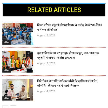
RELATED ARTICLES
जिला परिषद स्कूलों को पहली बार 4 करोड़ के डेस्क-बेंच व
फर्नीचर की सौगात
August 5, 2026
गोंदिया
युवा शक्ति के दम पर हर बूथ होगा मजबूत, जन-जन तक
पहुंचेगी योजनाएं : रोहित अग्रवाल
August 5, 2026
गोंदिया
तिबेटीयन सेटलमेंट अधिकाऱ्यांची जिल्हाधिकाऱ्यांना भेट;
नॉर्ग्येलिंग कॅम्पला भेट देण्याचे निमंत्रण
August 4, 2026
गोंदिया