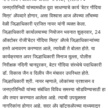
जनप्रतिनिधी यांच्यामधील दुवा साधण्याचे कार्य ‘बेटर गोंदिया
मित्र’ ॲपव्दारे होणार, असा विश्वास आज ॲपच्या लाँचच्या
वेळी जिल्हाधिकारी प्रजित नायर यांनी व्यक्त केला.
जिल्हाधिकारी कार्यालयाच्या नियोजन भवनात शुक्रवार, 24
ऑक्टोबर रोजी‘बेटर गोंदिया मित्र’ ॲपचे जिल्हाधिकाऱ्यांच्या
हस्ते अनावरण करण्यात आले, त्यावेळी ते बोलत होते. या
कार्यक्रमात अपर जिल्हाधिकारी मिनाज मुल्ला, पोलीस
निरीक्षक नंदिनी चानपुरकर, बेटर गोंदिया संस्थेचे पदाधिकारी
डॉ. विकास जैन व दिलीप जैन मंचावर उपस्थित होते.
जिल्हाधिकारी श्री. नायर म्हणाले, लोकांच्या प्रशासन व
जनप्रतिनिधी यांच्या संबंधित विविध समस्या सोडविण्यासाठी हा
ॲप तयार करण्यात आलेला आहे. त्याची उपयुक्तता
नागरिकांना होणार आहे. सदर ॲप व्हॉट्सॲपच्या माध्यमातून