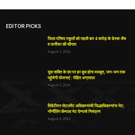
EDITOR PICKS
जिला परिषद स्कूलों को पहली बार 4 करोड़ के डेस्क-बेंच
व फर्नीचर की सौगात
August 5, 2026
युवा शक्ति के दम पर हर बूथ होगा मजबूत, जन-जन तक
पहुंचेगी योजनाएं : रोहित अग्रवाल
August 5, 2026
तिबेटीयन सेटलमेंट अधिकाऱ्यांची जिल्हाधिकाऱ्यांना भेट;
नॉर्ग्येलिंग कॅम्पला भेट देण्याचे निमंत्रण
August 4, 2026