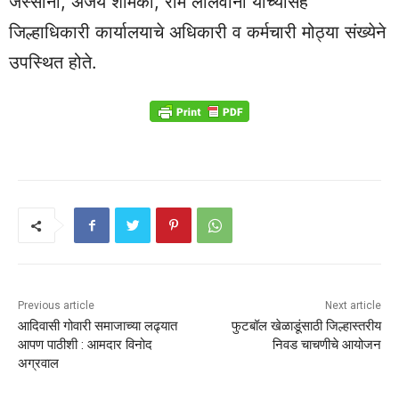
जस्सानी, अजय शामका, राम लालवानी यांच्यासह
जिल्हाधिकारी कार्यालयाचे अधिकारी व कर्मचारी मोठ्या संख्येने
उपस्थित होते.
Previous article
Next article
आदिवासी गोवारी समाजाच्या लढ्यात
फुटबॉल खेळाडूंसाठी जिल्हास्तरीय
आपण पाठीशी : आमदार विनोद
निवड चाचणीचे आयोजन
अग्रवाल