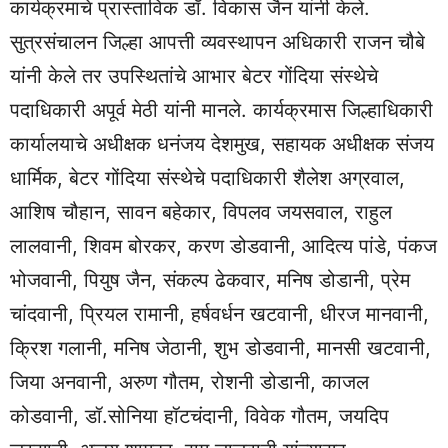
कार्यक्रमाचे प्रास्ताविक डॉ. विकास जैन यांनी केले.
सुत्रसंचालन जिल्हा आपत्ती व्यवस्थापन अधिकारी राजन चौबे
यांनी केले तर उपस्थितांचे आभार बेटर गोंदिया संस्थेचे
पदाधिकारी अपूर्व मेठी यांनी मानले. कार्यक्रमास जिल्हाधिकारी
कार्यालयाचे अधीक्षक धनंजय देशमुख, सहायक अधीक्षक संजय
धार्मिक, बेटर गोंदिया संस्थेचे पदाधिकारी शैलेश अग्रवाल,
आशिष चौहान, सावन बहेकार, विपलव जयसवाल, राहुल
लालवानी, शिवम बोरकर, करण डोडवानी, आदित्य पांडे, पंकज
भोजवानी, पियुष जैन, संकल्प ढेकवार, मनिष डोडानी, प्रेम
चांदवानी, प्रियल रामानी, हर्षवर्धन खटवानी, धीरज मानवानी,
क्रिश गलानी, मनिष जेठानी, शुभ डोडवानी, मानसी खटवानी,
जिया अनवानी, अरुण गौतम, रोशनी डोडानी, काजल
कोडवानी, डॉ.सोनिया हॉटचंदानी, विवेक गौतम, जयदिप