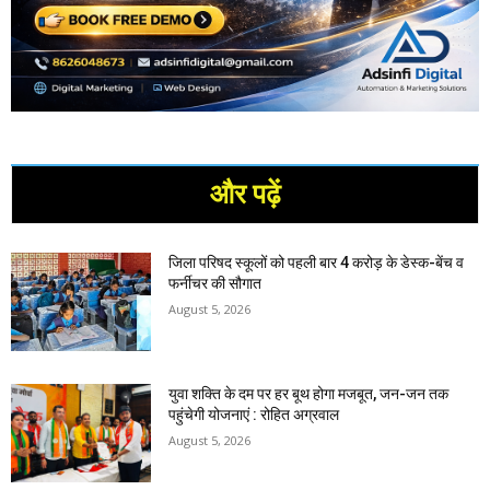
और पढ़ें
जिला परिषद स्कूलों को पहली बार 4 करोड़ के डेस्क-बेंच व
फर्नीचर की सौगात
August 5, 2026
युवा शक्ति के दम पर हर बूथ होगा मजबूत, जन-जन तक
पहुंचेगी योजनाएं : रोहित अग्रवाल
August 5, 2026