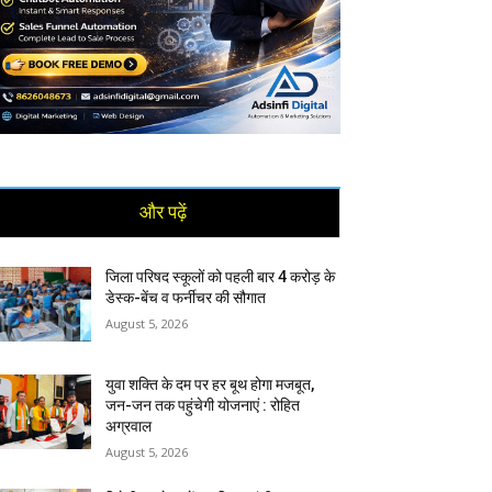
और पढ़ें
जिला परिषद स्कूलों को पहली बार 4 करोड़ के
डेस्क-बेंच व फर्नीचर की सौगात
August 5, 2026
युवा शक्ति के दम पर हर बूथ होगा मजबूत,
जन-जन तक पहुंचेगी योजनाएं : रोहित
अग्रवाल
August 5, 2026