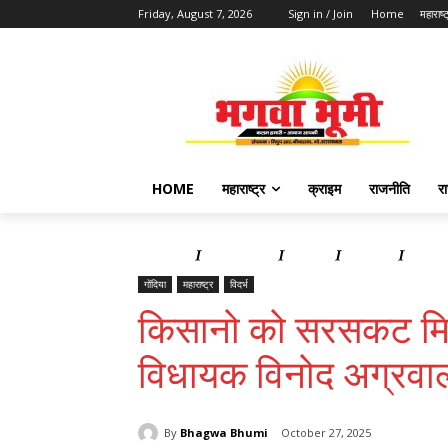
Friday, August 7, 2026
Sign in / Join
Home
महाराष्ट
HOME
महाराष्ट्र
क्राइम
राजनीति
र
Home
महाराष्ट्र
क्राइम
राजनीति
राज्य 
गोंदिया
महाराष्ट्र
विदर्भ
किसानो को सरसकट मिल
विधायक विनोद अग्रवा
By
Bhagwa Bhumi
October 27, 2025