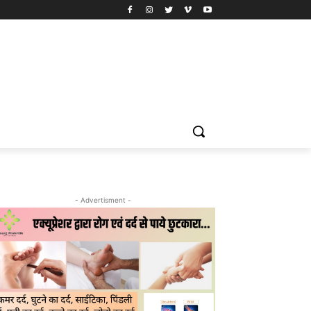
- Advertisment -