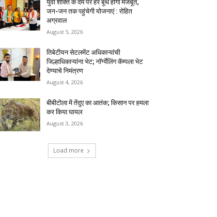
युवा शक्ति के दम पर हर बूथ होगा मजबूत,
जन-जन तक पहुंचेगी योजनाएं : रोहित
अग्रवाल
August 5, 2026
तिबेटीयन सेटलमेंट अधिकाऱ्यांची
जिल्हाधिकाऱ्यांना भेट; नॉर्ग्येलिंग कॅम्पला भेट
देण्याचे निमंत्रण
August 4, 2026
बीबीटोला में तेंदुए का आतंक; किसान पर हमला
कर किया घायल
August 3, 2026
Load more