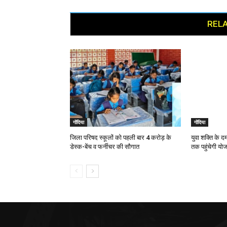
RELA
गोंदिया
गोंदिया
जिला परिषद स्कूलों को पहली बार 4 करोड़ के
युवा शक्ति के 
डेस्क-बेंच व फर्नीचर की सौगात
तक पहुंचेगी योज