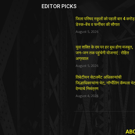
EDITOR PICKS
जिला परिषद स्कूलों को पहली बार 4 करोड़
डेस्क-बेंच व फर्नीचर की सौगात
August 5, 2026
युवा शक्ति के दम पर हर बूथ होगा मजबूत,
जन-जन तक पहुंचेगी योजनाएं : रोहित
अग्रवाल
August 5, 2026
तिबेटीयन सेटलमेंट अधिकाऱ्यांची
जिल्हाधिकाऱ्यांना भेट; नॉर्ग्येलिंग कॅम्पला भे
देण्याचे निमंत्रण
August 4, 2026
AB