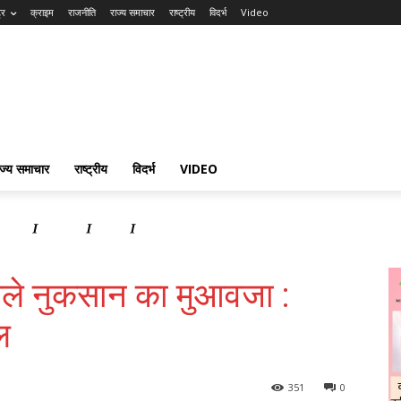
्र
क्राइम
राजनीति
राज्य समाचार
राष्ट्रीय
विदर्भ
Video
ाज्य समाचार
राष्ट्रीय
विदर्भ
VIDEO
समाचार
राष्ट्रीय
विदर्भ
Video
े नुकसान का मुआवजा :
ल
351
0