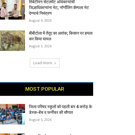
तिबेटीयन सेटलमेंट अधिकाऱ्यांची
जिल्हाधिकाऱ्यांना भेट; नॉर्ग्येलिंग कॅम्पला भेट
देण्याचे निमंत्रण
August 4, 2026
बीबीटोला में तेंदुए का आतंक; किसान पर हमला
कर किया घायल
August 3, 2026
Load more
MOST POPULAR
जिला परिषद स्कूलों को पहली बार 4 करोड़ के
डेस्क-बेंच व फर्नीचर की सौगात
August 5, 2026