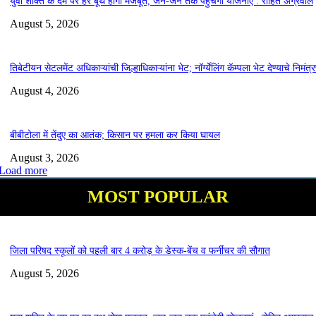
युवा शक्ति के दम पर हर बूथ होगा मजबूत, जन-जन तक पहुंचेगी योजनाएं : रोहित अग्रवाल
August 5, 2026
तिबेटीयन सेटलमेंट अधिकाऱ्यांची जिल्हाधिकाऱ्यांना भेट; नॉर्ग्येलिंग कॅम्पला भेट देण्याचे निमंत्
August 4, 2026
बीबीटोला में तेंदुए का आतंक; किसान पर हमला कर किया घायल
August 3, 2026
Load more
MOST POPULAR
जिला परिषद स्कूलों को पहली बार 4 करोड़ के डेस्क-बेंच व फर्नीचर की सौगात
August 5, 2026