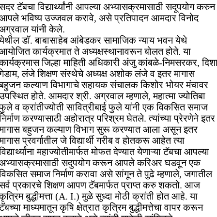
सदर टॅबचा विद्यार्थ्यांनी आपल्या अभ्यासक्रमासाठी सदूपयोग करुन
आपले भविष्य उज्जवल करावे, असे प्रतिपादन आमदार विनोद
अग्रवाल यांनी केले.
येथील डॉ. बाबासाहेब आंबेडकर सामाजिक न्याय भवन येथे
आयोजित कार्यक्रमात ते अध्यक्षस्थानावरून बोलत होते. या
कार्यक्रमास जिल्हा माहिती अधिकारी अंजु कांबळे-निमसरकर, दिश
गेडाम, लंजे शिक्षण संस्थेचे अध्यक्ष अशोक लंजे व इतर मागास
बहुजन कल्याण विभागाचे सहायक संचालक किशोर भोयर मंचावर
उपस्थित होते. आमदार श्री. अग्रवाल म्हणाले, महात्मा ज्योतिबा
फुले व क्रांतीज्योती सावित्रीबाई फुले यांनी एक विकसित समाज
निर्माण करण्यासाठी अहोरात्र परिश्रम घेतले. त्यांच्या प्रेरणेने इतर
मागास बहुजन कल्याण विभाग सुरू करण्यात आला असून इतर
मागास प्रवर्गातील जे विद्यार्थी गरीब व होतकरू आहेत त्या
विद्यार्थ्यांना महाज्योतीमार्फत मोफत देण्यात येणाऱ्या टॅबचा आपल्या
अभ्यासक्रमासाठी सदुपयोग करून आपले करिअर घडवून एक
विकसित समाज निर्माण करावा असे सांगून ते पुढे म्हणाले, जगातील
सर्व प्रकारचे शिक्षण आपण टॅबमार्फत प्राप्त करु शकतो. आज
कृत्रिम बुद्धीमत्ता (A. I.) मुळे सुध्दा मोठी क्रांती होत आहे. या
टॅबच्या माध्यमातून कृषि क्षेत्रात कृत्रिम बुद्धीमत्तेचा वापर करून