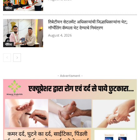
गोंदिया
तिबेटीयन सेटलमेंट अधिकाऱ्यांची जिल्हाधिकाऱ्यांना भेट;
नॉर्ग्येलिंग कॅम्पला भेट देण्याचे निमंत्रण
August 4, 2026
गोंदिया
- Advertisment -