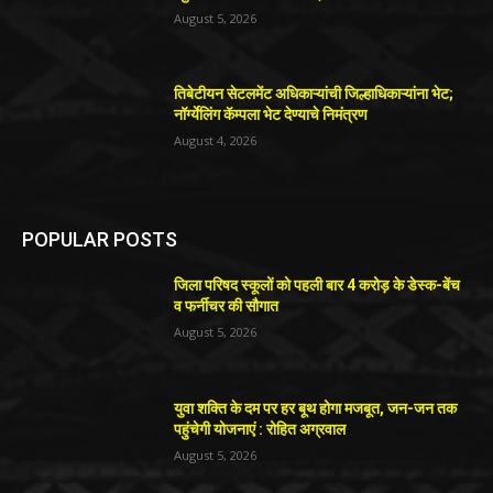
August 5, 2026
तिबेटीयन सेटलमेंट अधिकाऱ्यांची जिल्हाधिकाऱ्यांना भेट;
नॉर्ग्येलिंग कॅम्पला भेट देण्याचे निमंत्रण
August 4, 2026
POPULAR POSTS
जिला परिषद स्कूलों को पहली बार 4 करोड़ के डेस्क-बेंच
व फर्नीचर की सौगात
August 5, 2026
युवा शक्ति के दम पर हर बूथ होगा मजबूत, जन-जन तक
पहुंचेगी योजनाएं : रोहित अग्रवाल
August 5, 2026