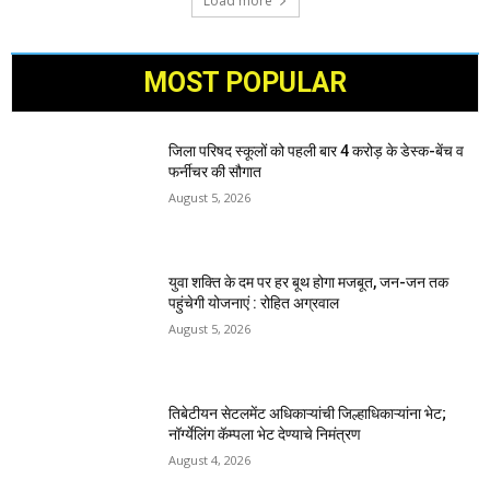
Load more
MOST POPULAR
जिला परिषद स्कूलों को पहली बार 4 करोड़ के डेस्क-बेंच व
फर्नीचर की सौगात
August 5, 2026
युवा शक्ति के दम पर हर बूथ होगा मजबूत, जन-जन तक
पहुंचेगी योजनाएं : रोहित अग्रवाल
August 5, 2026
तिबेटीयन सेटलमेंट अधिकाऱ्यांची जिल्हाधिकाऱ्यांना भेट;
नॉर्ग्येलिंग कॅम्पला भेट देण्याचे निमंत्रण
August 4, 2026