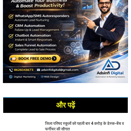
और पढ़ें
जिला परिषद स्कूलों को पहली बार 4 करोड़ के डेस्क-बेंच व
फर्नीचर की सौगात