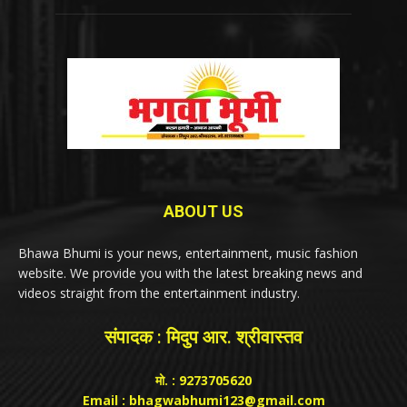
ABOUT US
Bhawa Bhumi is your news, entertainment, music fashion
website. We provide you with the latest breaking news and
videos straight from the entertainment industry.
संपादक : मिदुप आर. श्रीवास्तव
मो. : 9273705620
Email : bhagwabhumi123@gmail.com