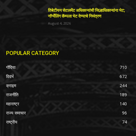
तिबेटीयन सेटलमेंट अधिकाऱ्यांची जिल्हाधिकाऱ्यांना भेट;
नॉर्ग्येलिंग कॅम्पला भेट देण्याचे निमंत्रण
August 4, 2026
POPULAR CATEGORY
गोंदिया
710
विदर्भ
672
क्राइम
244
राजनीति
189
महाराष्ट्र
140
राज्य समाचार
96
राष्ट्रीय
74