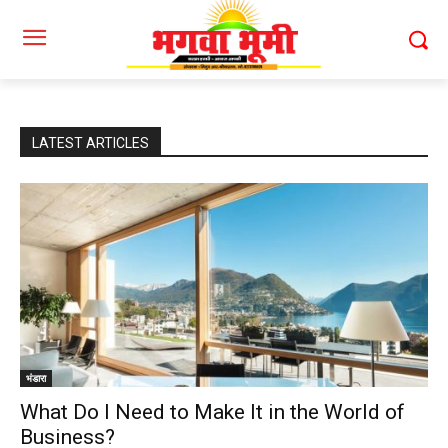
LATEST ARTICLES
भंडारा
What Do I Need to Make It in the World of
Business?