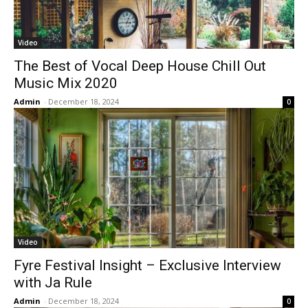
Video
The Best of Vocal Deep House Chill Out
Music Mix 2020
Admin
-
December 18, 2024
0
Video
Fyre Festival Insight – Exclusive Interview
with Ja Rule
Admin
-
December 18, 2024
0