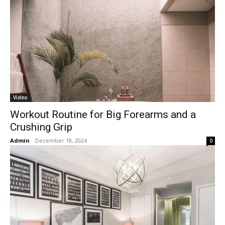
Video
Workout Routine for Big Forearms and a
Crushing Grip
Admin
-
December 18, 2024
0