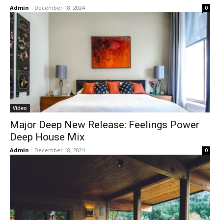
Admin
-
December 18, 2024
0
Video
Major Deep New Release: Feelings Power
Deep House Mix
Admin
-
December 18, 2024
0