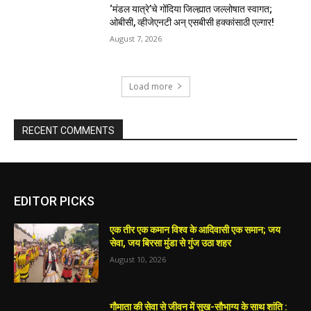
‘मंडल यात्रे’चे गोंदिया जिल्ह्यात जल्लोषात स्वागत;
ओबीसी, व्हीजेएनटी अन् एसबीसी हक्कांसाठी एल्गार!
August 7, 2026
Load more
RECENT COMMENTS
EDITOR PICKS
एक तीर एक कमान विश्व के आदिवासी एक समान; जय
सेवा, जय बिरसा मुंडा से गुंज उठा शहर
August 10, 2026
गौमाता की सेवा से जीवन में सुख-सौभाग्य के साथ शांति :