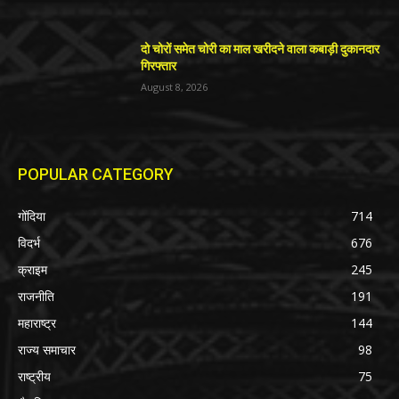
दो चोरों समेत चोरी का माल खरीदने वाला कबाड़ी दुकानदार
गिरफ्तार
August 8, 2026
POPULAR CATEGORY
गोंदिया
714
विदर्भ
676
क्राइम
245
राजनीति
191
महाराष्ट्र
144
राज्य समाचार
98
राष्ट्रीय
75