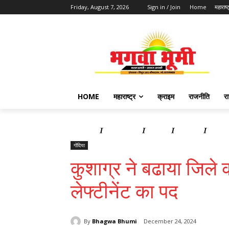
Friday, August 7, 2026
Sign in / Join
Home
महाराष्ट
HOME
महाराष्ट्र
क्राइम
राजनीति
र
Home
महाराष्ट्र
क्राइम
राजनीति
राज्य 
गोंदिया
कुशाग्र ने बढाया जिले क
लेफ्टीनेंट का पद
By
Bhagwa Bhumi
December 24, 2024