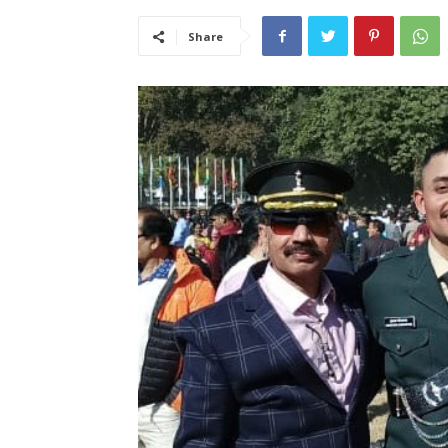
Share