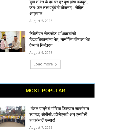
युवा शक्ति के दम पर हर बूथ होगा मजबूत,
जन-जन तक पहुंचेगी योजनाएं : रोहित
अग्रवाल
August 5, 2026
तिबेटीयन सेटलमेंट अधिकाऱ्यांची
जिल्हाधिकाऱ्यांना भेट; नॉर्ग्येलिंग कॅम्पला भेट
देण्याचे निमंत्रण
August 4, 2026
Load more
MOST POPULAR
‘मंडल यात्रे’चे गोंदिया जिल्ह्यात जल्लोषात
स्वागत; ओबीसी, व्हीजेएनटी अन् एसबीसी
हक्कांसाठी एल्गार!
August 7, 2026