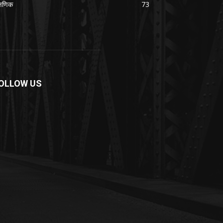
क्षणिक
73
OLLOW US