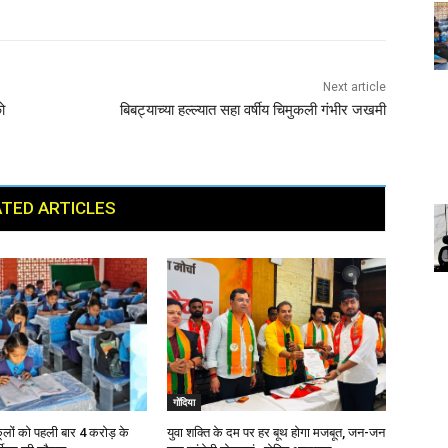
Next article
ो
बिबट्याच्या हल्ल्यात सहा वर्षीय चिमुकली गंभीर जखमी
TED ARTICLES
गोंदिया
ूलों को पहली बार 4 करोड़ के
युवा शक्ति के दम पर हर बूथ होगा मजबूत, जन-जन