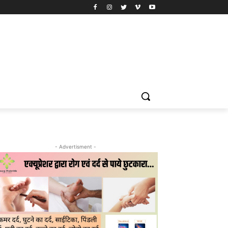
- Advertisment -