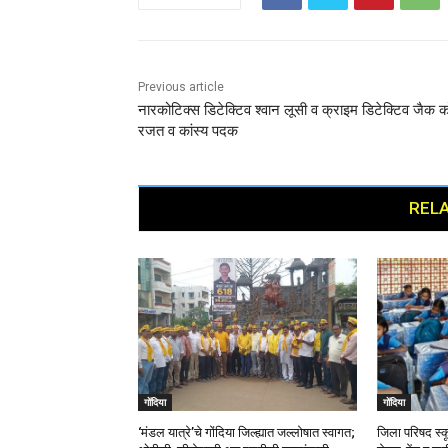
Previous article
नारकोटिक्स डिटेक्टिव श्वान लूसी व क्राइम डिटेक्टिव जैक क
रजत व कांस्य पदक
RELA
गोंदिया
गोंदिया
‘मंडल यात्रे’चे गोंदिया जिल्ह्यात जल्लोषात स्वागत;
जिला परिषद स्क