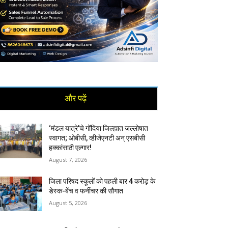
और पढ़ें
‘मंडल यात्रे’चे गोंदिया जिल्ह्यात जल्लोषात
स्वागत; ओबीसी, व्हीजेएनटी अन् एसबीसी
हक्कांसाठी एल्गार!
August 7, 2026
जिला परिषद स्कूलों को पहली बार 4 करोड़ के
डेस्क-बेंच व फर्नीचर की सौगात
August 5, 2026