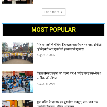
Load more
MOST POPULAR
‘मंडल यात्रे’चे गोंदिया जिल्ह्यात जल्लोषात स्वागत; ओबीसी,
व्हीजेएनटी अन् एसबीसी हक्कांसाठी एल्गार!
August 7, 2026
जिला परिषद स्कूलों को पहली बार 4 करोड़ के डेस्क-बेंच व
फर्नीचर की सौगात
August 5, 2026
युवा शक्ति के दम पर हर बूथ होगा मजबूत, जन-जन तक
पहुंचेगी योजनाएं : रोहित अग्रवाल