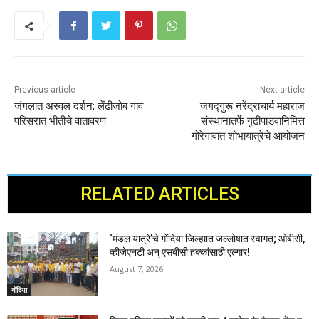
Previous article
Next article
जंगलात अस्वल दर्शन; लेंढीजोब गाव
जगद्गुरू नरेंद्राचार्य महाराज
परिसरात भीतीचे वातावरण
संस्थानातर्फे गुढीपाडवानिमित्त
गोरेगावात शोभायात्रेचे आयोजन
RELATED ARTICLES
‘मंडल यात्रे’चे गोंदिया जिल्ह्यात जल्लोषात स्वागत; ओबीसी,
व्हीजेएनटी अन् एसबीसी हक्कांसाठी एल्गार!
August 7, 2026
गोंदिया