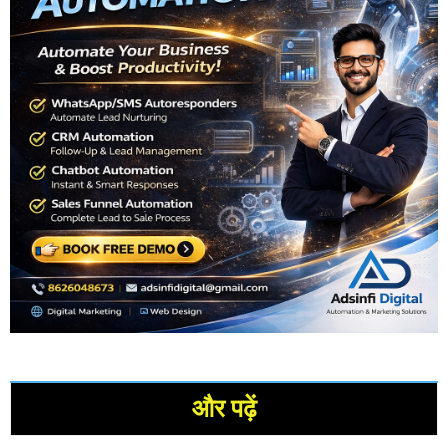
और पढ़ें