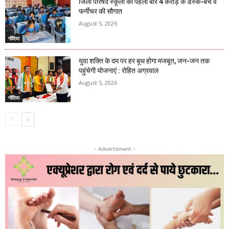
जिला परिषद स्कूलों को पहली बार 4 करोड़ के डेस्क-बेंच व
फर्नीचर की सौगात
August 5, 2026
गोंदिया
युवा शक्ति के दम पर हर बूथ होगा मजबूत, जन-जन तक
पहुंचेगी योजनाएं : रोहित अग्रवाल
August 5, 2026
गोंदिया
- Advertisment -