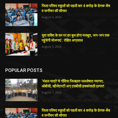
जिला परिषद स्कूलों को पहली बार 4 करोड़ के डेस्क-बेंच
व फर्नीचर की सौगात
August 5, 2026
युवा शक्ति के दम पर हर बूथ होगा मजबूत, जन-जन तक
पहुंचेगी योजनाएं : रोहित अग्रवाल
August 5, 2026
POPULAR POSTS
‘मंडल यात्रे’चे गोंदिया जिल्ह्यात जल्लोषात स्वागत;
ओबीसी, व्हीजेएनटी अन् एसबीसी हक्कांसाठी एल्गार!
August 7, 2026
जिला परिषद स्कूलों को पहली बार 4 करोड़ के डेस्क-बेंच
व फर्नीचर की सौगात