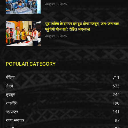
August 5, 2026
युवा शक्ति के दम पर हर बूथ होगा मजबूत, जन-जन तक
पहुंचेगी योजनाएं : रोहित अग्रवाल
August 5, 2026
POPULAR CATEGORY
गोंदिया
711
विदर्भ
673
क्राइम
244
राजनीति
190
महाराष्ट्र
141
राज्य समाचार
97