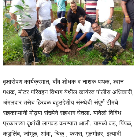
वृक्षारोपण कार्यक्रमात, बाँब शोधक व नाशक पथक, श्वान
पथक, मोटर परिवहन विभाग येथील कार्यरत पोलीस अधिकारी,
अंमलदार तसेच हिरवळ बहुउद्देशीय संस्थेची संपूर्ण टीमचे
सहकाऱ्यांनी मोठ्या संख्येने सहभाग घेतला. यावेळी विविध
प्रकारच्या वृक्षांची लागवड करण्यात आली. यामध्ये वड, पिंपळ,
कडुलिंब, जांभूळ, आंबा, चिकू , फणस, गुलमोहर, इत्यादी