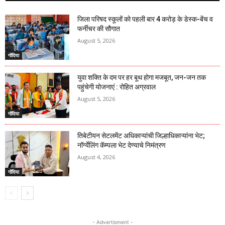
जिला परिषद स्कूलों को पहली बार 4 करोड़ के डेस्क-बेंच व
फर्नीचर की सौगात
August 5, 2026
गोंदिया
युवा शक्ति के दम पर हर बूथ होगा मजबूत, जन-जन तक
पहुंचेगी योजनाएं : रोहित अग्रवाल
August 5, 2026
गोंदिया
तिबेटीयन सेटलमेंट अधिकाऱ्यांची जिल्हाधिकाऱ्यांना भेट;
नॉर्ग्येलिंग कॅम्पला भेट देण्याचे निमंत्रण
August 4, 2026
गोंदिया
- Advertisment -