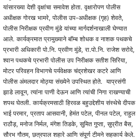
यांसारख्या देशी वृक्षांचा समावेश होता. वृक्षारोपण पोलीस
अधीक्षक गोरख भामरे, पोलीस उप-अधीक्षक (गृह) शेवते,
पोलीस निरीक्षक प्रवीण मुंडे यांच्या मार्गदर्शनाखाली घेण्यात
आले. कार्यक्रमात प्रामुख्याने बॉम्ब शोधक व नाशक पथकचे
प्रभारी अधिकारी पो.नि. प्रवीण मुंडे, रा.पो.नि. राजेश सरोदे,
श्वान पथकचे प्रभारी पोलीस उप निरीक्षक सतीश सिरिया,
मोटर परिवहन विभागचे पर्यवेक्षक चंद्रशेखर कटरे आणि
पोलीस अंमलदार मोठ्या संख्येने उपस्थित होते. याप्रसंगी
झाडे लावून, त्यांना पाणी देऊन आणि त्यांची निगा राखण्याची
शपथ घेतली. कार्यक्रमसाठी हिरवळ बहुउद्देशीय संस्थेचे दीपक
भाई परमार, प्रताप आसवानी, हेमंत पटेल, पीनल पटेल, राहुल
राठौड़, मनोज निर्मल, मंगेश तिडके, सुमित गुप्ता, सुप्रीत बैस,
सौरभ गौतम, छत्रपाल शहारे आणि संपूर्ण टीमने सहकार्य केले.