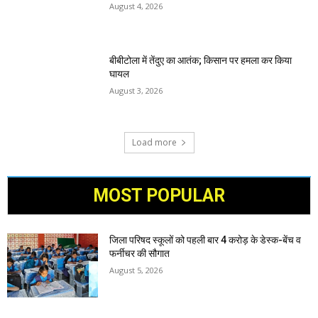
August 4, 2026
बीबीटोला में तेंदुए का आतंक; किसान पर हमला कर किया
घायल
August 3, 2026
Load more
MOST POPULAR
जिला परिषद स्कूलों को पहली बार 4 करोड़ के डेस्क-बेंच व
फर्नीचर की सौगात
August 5, 2026