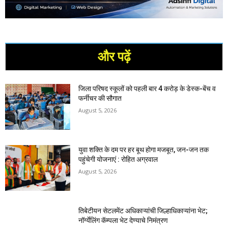
और पढ़ें
जिला परिषद स्कूलों को पहली बार 4 करोड़ के डेस्क-बेंच व
फर्नीचर की सौगात
August 5, 2026
युवा शक्ति के दम पर हर बूथ होगा मजबूत, जन-जन तक
पहुंचेगी योजनाएं : रोहित अग्रवाल
August 5, 2026
तिबेटीयन सेटलमेंट अधिकाऱ्यांची जिल्हाधिकाऱ्यांना भेट;
नॉर्ग्येलिंग कॅम्पला भेट देण्याचे निमंत्रण