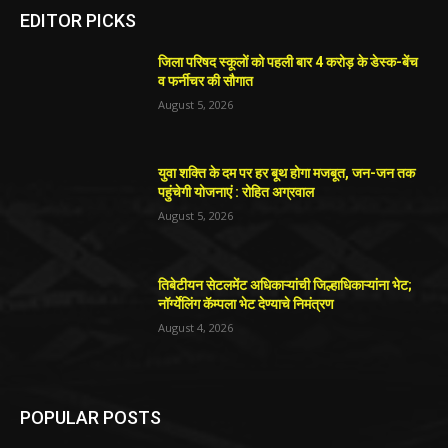
EDITOR PICKS
जिला परिषद स्कूलों को पहली बार 4 करोड़ के डेस्क-बेंच
व फर्नीचर की सौगात
August 5, 2026
युवा शक्ति के दम पर हर बूथ होगा मजबूत, जन-जन तक
पहुंचेगी योजनाएं : रोहित अग्रवाल
August 5, 2026
तिबेटीयन सेटलमेंट अधिकाऱ्यांची जिल्हाधिकाऱ्यांना भेट;
नॉर्ग्येलिंग कॅम्पला भेट देण्याचे निमंत्रण
August 4, 2026
POPULAR POSTS