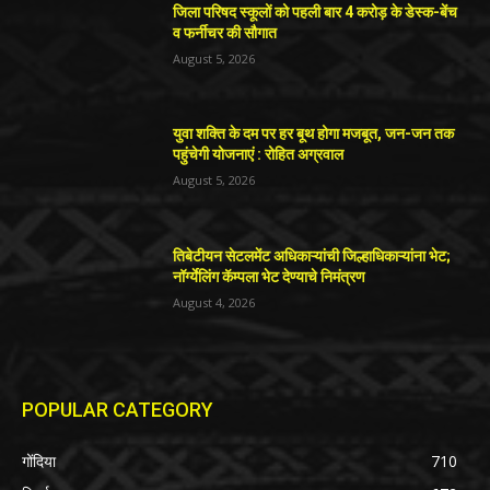
जिला परिषद स्कूलों को पहली बार 4 करोड़ के डेस्क-बेंच
व फर्नीचर की सौगात
August 5, 2026
युवा शक्ति के दम पर हर बूथ होगा मजबूत, जन-जन तक
पहुंचेगी योजनाएं : रोहित अग्रवाल
August 5, 2026
तिबेटीयन सेटलमेंट अधिकाऱ्यांची जिल्हाधिकाऱ्यांना भेट;
नॉर्ग्येलिंग कॅम्पला भेट देण्याचे निमंत्रण
August 4, 2026
POPULAR CATEGORY
गोंदिया
710