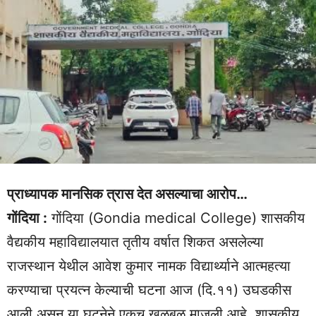
प्राध्यापक मानसिक त्रास देत असल्याचा आरोप…
गोंदिया :
गोंदिया (Gondia medical College) शासकीय
वैद्यकीय महाविद्यालयात तृतीय वर्षात शिकत असलेल्या
राजस्थान येथील आवेश कुमार नामक विद्यार्थ्याने आत्महत्या
करण्याचा प्रयत्न केल्याची घटना आज (दि.११) उघडकीस
आली असून या घटनेने एकच खळबळ माजली आहे. शासकीय