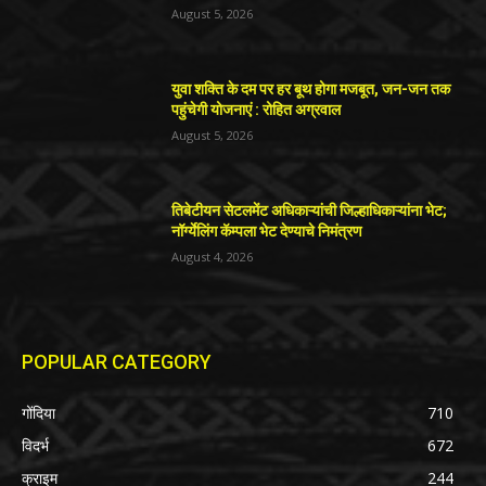
August 5, 2026
युवा शक्ति के दम पर हर बूथ होगा मजबूत, जन-जन तक
पहुंचेगी योजनाएं : रोहित अग्रवाल
August 5, 2026
तिबेटीयन सेटलमेंट अधिकाऱ्यांची जिल्हाधिकाऱ्यांना भेट;
नॉर्ग्येलिंग कॅम्पला भेट देण्याचे निमंत्रण
August 4, 2026
POPULAR CATEGORY
गोंदिया
710
विदर्भ
672
क्राइम
244