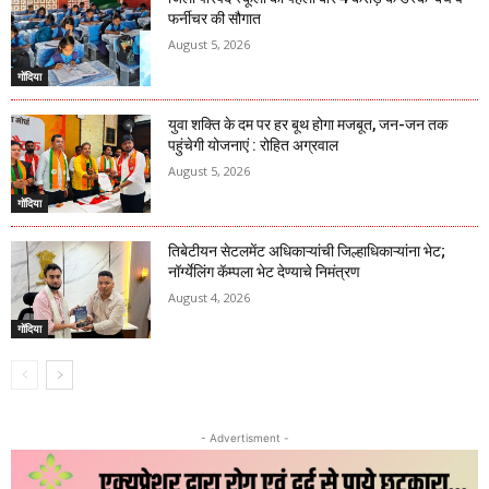
फर्नीचर की सौगात
August 5, 2026
गोंदिया
युवा शक्ति के दम पर हर बूथ होगा मजबूत, जन-जन तक
पहुंचेगी योजनाएं : रोहित अग्रवाल
August 5, 2026
गोंदिया
तिबेटीयन सेटलमेंट अधिकाऱ्यांची जिल्हाधिकाऱ्यांना भेट;
नॉर्ग्येलिंग कॅम्पला भेट देण्याचे निमंत्रण
August 4, 2026
गोंदिया
- Advertisment -