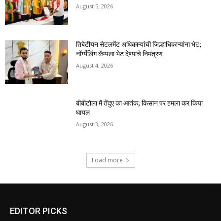
August 5, 2026
तिबेटीयन सेटलमेंट अधिकाऱ्यांची जिल्हाधिकाऱ्यांना भेट;
नॉर्ग्येलिंग कॅम्पला भेट देण्याचे निमंत्रण
August 4, 2026
बीबीटोला में तेंदुए का आतंक; किसान पर हमला कर किया
घायल
August 3, 2026
Load more
EDITOR PICKS