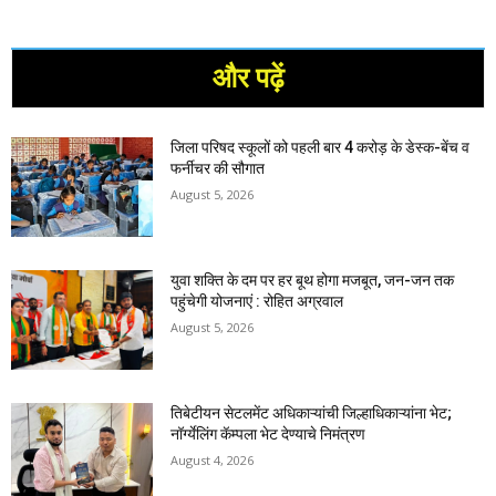
और पढ़ें
जिला परिषद स्कूलों को पहली बार 4 करोड़ के डेस्क-बेंच व
फर्नीचर की सौगात
August 5, 2026
युवा शक्ति के दम पर हर बूथ होगा मजबूत, जन-जन तक
पहुंचेगी योजनाएं : रोहित अग्रवाल
August 5, 2026
तिबेटीयन सेटलमेंट अधिकाऱ्यांची जिल्हाधिकाऱ्यांना भेट;
नॉर्ग्येलिंग कॅम्पला भेट देण्याचे निमंत्रण
August 4, 2026