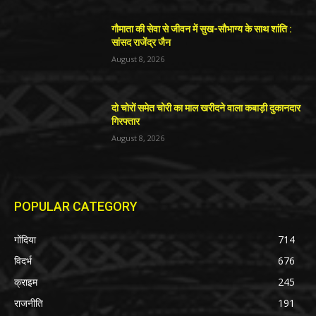
गौमाता की सेवा से जीवन में सुख-सौभाग्य के साथ शांति :
सांसद राजेंद्र जैन
August 8, 2026
दो चोरों समेत चोरी का माल खरीदने वाला कबाड़ी दुकानदार
गिरफ्तार
August 8, 2026
POPULAR CATEGORY
गोंदिया
714
विदर्भ
676
क्राइम
245
राजनीति
191