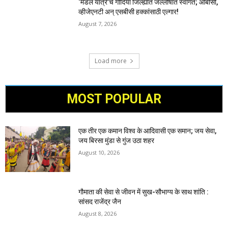
‘मंडल यात्रे’चे गोंदिया जिल्ह्यात जल्लोषात स्वागत; ओबीसी,
व्हीजेएनटी अन् एसबीसी हक्कांसाठी एल्गार!
August 7, 2026
Load more
MOST POPULAR
एक तीर एक कमान विश्व के आदिवासी एक समान; जय सेवा,
जय बिरसा मुंडा से गुंज उठा शहर
August 10, 2026
गौमाता की सेवा से जीवन में सुख-सौभाग्य के साथ शांति :
सांसद राजेंद्र जैन
August 8, 2026