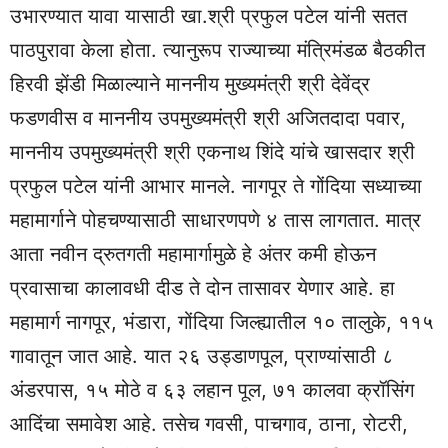
उभारण्यात यावा यासाठी खा.श्री प्रफुल पटेल यांनी सतत
पाठपुरावा केला होता. त्यानुरूप राज्याच्या मंत्रिमंडळ बैठकीत
हिरवी झेंडी मिळाल्याने माननीय मुख्यमंत्री श्री देवेंद्र
फडणवीस व माननीय उपमुख्यमंत्री श्री अजितदादा पवार,
माननीय उपमुख्यमंत्री श्री एकनाथ शिंदे यांचे खासदार श्री
प्रफुल पटेल यांनी आभार मानले. नागपूर ते गोंदिया सध्याच्या
महामार्गाने पोहचण्यासाठी साधारणपणे ४ तास लागतात. मात्र
आता नवीन द्रुतगती महामार्गामुळे हे अंतर कमी होऊन
प्रवासाचा कालावधी दीड ते दोन तासावर येणार आहे. हा
महामार्ग नागपूर, भंडारा, गोंदिया जिल्ह्यातील १० तालुके, ११५
गावातून जात आहे. यात २६ उड्डाणपूल, प्राण्यांसाठी ८
अंडरपास, १५ मोठे व ६३ लहान पूल, ७१ कालवा क्रॉसिंग
आदिंचा समावेश आहे. तसेच गवसी, पाचगाव, ठाना, रोटरी,