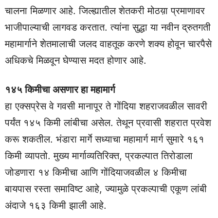
चालना मिळणार आहे. जिल्ह्यातील शेतकरी मोठय़ा प्रमाणावर
भाजीपाल्याची लागवड करतात. त्यांना सुद्धा या नवीन द्रुतगती
महामार्गाने शेतमालाची जलद वाहतूक करणे शक्‍य होवून चारपैसे
अधिकचे मिळवून घेण्यास मदत होणार आहे.
१४५ किमीचा असणार हा महामार्ग
हा एक्सप्रेस वे गवसी मानापूर ते गोंदिया शहराजवळील सावरी
पर्यंत १४५ किमी लांबीचा असेल. तेथून प्रवासी शहरात प्रवेश
करू शकतील. भंडारा मार्गे सध्याचा महामार्ग मार्ग सुमारे १६१
किमी व्यापतो. मुख्य मार्गाव्यतिरिक्त, प्रकल्पात तिरोडाला
जोडणारा १४ किमीचा आणि गोंदियाजवळील ४ किमीचा
बायपास रस्ता समाविष्ट आहे, ज्यामुळे प्रकल्पाची एकूण लांबी
अंदाजे १६३ किमी झाली आहे.