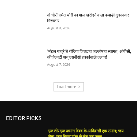
दो चोरों समेत चोरी का माल खरीदने वाला कबाड़ी दुकानदार
गिरफ्तार
August 8, 2026
‘मंडल यात्रे’चे गोंदिया जिल्ह्यात जल्लोषात स्वागत; ओबीसी,
व्हीजेएनटी अन् एसबीसी हक्कांसाठी एल्गार!
August 7, 2026
Load more
EDITOR PICKS
एक तीर एक कमान विश्व के आदिवासी एक समान; जय
सेवा, जय बिरसा मुंडा से गुंज उठा शहर