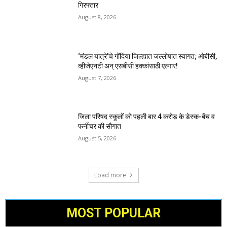
गिरफ्तार
August 8, 2026
‘मंडल यात्रे’चे गोंदिया जिल्ह्यात जल्लोषात स्वागत; ओबीसी,
व्हीजेएनटी अन् एसबीसी हक्कांसाठी एल्गार!
August 7, 2026
जिला परिषद स्कूलों को पहली बार 4 करोड़ के डेस्क-बेंच व
फर्नीचर की सौगात
August 5, 2026
Load more
MOST POPULAR