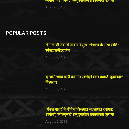
ओबीसी, व्हीजेएनटी अन् एसबीसी हक्कांसाठी एल्गार!
August 7, 2026
POPULAR POSTS
गौमाता की सेवा से जीवन में सुख-सौभाग्य के साथ शांति :
सांसद राजेंद्र जैन
August 8, 2026
दो चोरों समेत चोरी का माल खरीदने वाला कबाड़ी दुकानदार
गिरफ्तार
August 8, 2026
‘मंडल यात्रे’चे गोंदिया जिल्ह्यात जल्लोषात स्वागत;
ओबीसी, व्हीजेएनटी अन् एसबीसी हक्कांसाठी एल्गार!
August 7, 2026