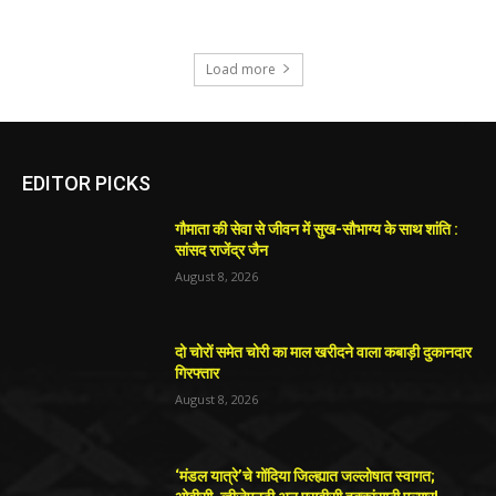
Load more
EDITOR PICKS
गौमाता की सेवा से जीवन में सुख-सौभाग्य के साथ शांति :
सांसद राजेंद्र जैन
August 8, 2026
दो चोरों समेत चोरी का माल खरीदने वाला कबाड़ी दुकानदार
गिरफ्तार
August 8, 2026
‘मंडल यात्रे’चे गोंदिया जिल्ह्यात जल्लोषात स्वागत;