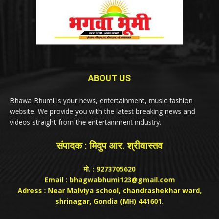
ABOUT US
Bhawa Bhumi is your news, entertainment, music fashion
website. We provide you with the latest breaking news and
videos straight from the entertainment industry.
संपादक : मिदुप आर. श्रीवास्तव
मो. : 9273705620
Email : bhagwabhumi123@gmail.com
Adress : Near Malviya school, chandrashekhar ward,
shrinagar, Gondia (MH) 441601.