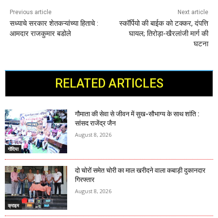
Previous article
Next article
सध्याचे सरकार शेतकऱ्यांच्या हिताचे :
स्कॉर्पियो की बाईक को टक्कर, दंपत्ति
आमदार राजकुमार बडोले
घायल; तिरोड़ा-खैरलांजी मार्ग की
घटना
RELATED ARTICLES
गौमाता की सेवा से जीवन में सुख-सौभाग्य के साथ शांति :
सांसद राजेंद्र जैन
August 8, 2026
गोंदिया
दो चोरों समेत चोरी का माल खरीदने वाला कबाड़ी दुकानदार
गिरफ्तार
August 8, 2026
क्राइम