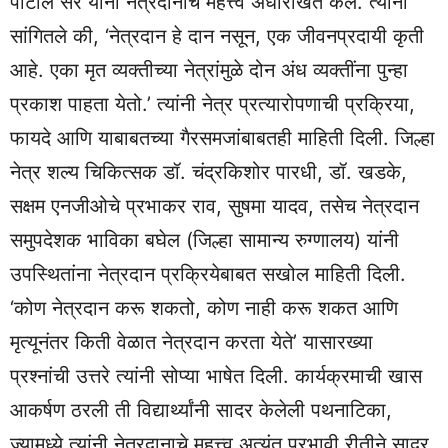
पाटील सर यांनी नेत्रदानाचे महत्त्व अधोरेखित केले. त्यांनी
सांगितले की, ‘नेत्रदान हे दान नसून, एक जीवनप्रदायी कृती
आहे. एका मृत व्यक्तीच्या नेत्रांमुळे दोन अंध व्यक्तींना पुन्हा
प्रकाश पाहता येतो.’ त्यांनी नेत्र प्रत्यारोपणाची प्रक्रिया,
फायदे आणि याबाबतच्या गैरसमजांबाबतही माहिती दिली. जिल्हा
नेत्र शल्य चिकित्सक डॉ. चंद्रकिशोर पारधी, डॉ. खडके,
सक्षम एनजीओचे प्रभाकर राव, सुषमा यादव, तसेच नेत्रदान
समुपदेशक भाविका बघेल (जिल्हा सामान्य रुग्णालय) यांनी
उपस्थितांना नेत्रदान प्रक्रियेबाबत सखोल माहिती दिली.
‘कोण नेत्रदान करू शकतो, कोण नाही करू शकत आणि
मृत्यूनंतर किती वेळात नेत्रदान करता येते’ यासारख्या
प्रश्नांची उत्तरे त्यांनी सोप्या भाषेत दिली. कार्यक्रमाची खास
आकर्षण ठरली ती विद्यार्थ्यांनी सादर केलेली पथनाटिका,
ज्यामध्ये त्यांनी नेत्रदानाचे महत्त्व अत्यंत प्रभावी रीतीने सादर