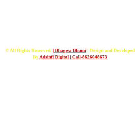
FOLLOW US
© All Rights Reserved.
| Bhagwa Bhumi
| Design and Developed
By
Adsinfi Digital
| Call-8626048673