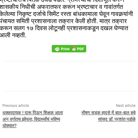
शासकीय निधीची अफरातफर करून भ्रष्टाचार व गावांतर्गत
केलेल्या निकृष्ट दर्जाचे सिमेंट रस्ता बांधकामाला घेवून गावकर्‍यांनी
पंचायत समिती प्रशासनाला तक्रार केली होती. मात्र तक्रार
करून सलग १७ दिवस लोटूनही प्रशासनाकडून दखल घेण्यात
आली नव्हती.
Previous article
Next article
धक्कादायक ! दारू पिऊन शिक्षक आला
भीषण सड़क हादसे में बाल-बाल बचे
अन् वर्गातच झोपला; विद्यार्थ्यांचं भविष्य
सांसद डॉ. प्रशांत पडोळे
धोक्यात?