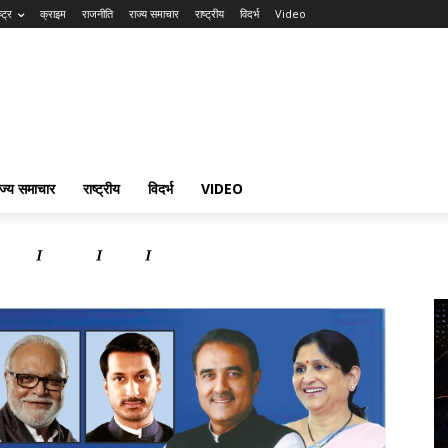
्ट्र
क्राइम
राजनीति
राज्य समाचार
राष्ट्रीय
विदर्भ
Video
ाज्य समाचार
राष्ट्रीय
विदर्भ
VIDEO
समाचार
राष्ट्रीय
विदर्भ
Video