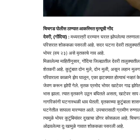
चिचगड पोलीस ठाण्यात आकस्मित मृत्यूची नोंद
देवरी, (गोंदिया) :
मध्यरात्री दरम्यान घरात झोपलेल्या तरुणाला 
परिसरात शोककळा पसरली आहे. सदर घटना देवरी तालुक्यातील 
भोयर (वय २३) असे मृतकाचे नाव आहे.
मिळालेल्या माहितीनुसार, गोंदिया जिल्ह्यातील देवरी तालुक्या
शेतकरी आहे. कुटुंबात दोन मुले, दोन मुली, असून लहान मुलग
परिवाराला काळाने झेप घालून, एका झटक्यात होत्याचं नव्हतं क
जेवण करून झोपी गेले. मृतक प्रमोद भोयर खाटेवर गाढ झोपेत
भास झाला. त्यात मृतकाने उठून बघितले असता, खाटेवर साप आढ
नागरिकांनी घटनास्थळी धाव घेतली. मृतकाच्या कुटुंबाला शास
घटनेतील सापाला मारण्यात आले. उपचारासाठी ग्रामीण रुग्णालय
त्यामुळे भोयर कुटुंबियांवर दुखाचा डोंगर कोसळला आहे. चिच
ओढवलेल्या दुःखामुळे गावात शोककळा पसरली आहे.