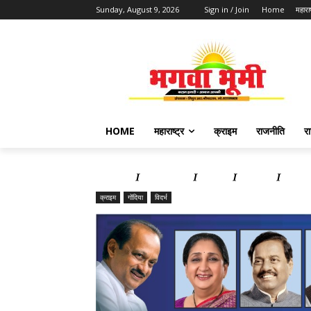
Sunday, August 9, 2026
Sign in / Join
Home
महाराष
HOME
महाराष्ट्र
क्राइम
राजनीति
र
Home
महाराष्ट्र
क्राइम
राजनीति
राज्य 
क्राइम
गोंदिया
विदर्भ