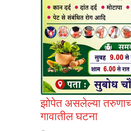
झोपेत असलेल्या तरुणाचा 
गावातील घटना