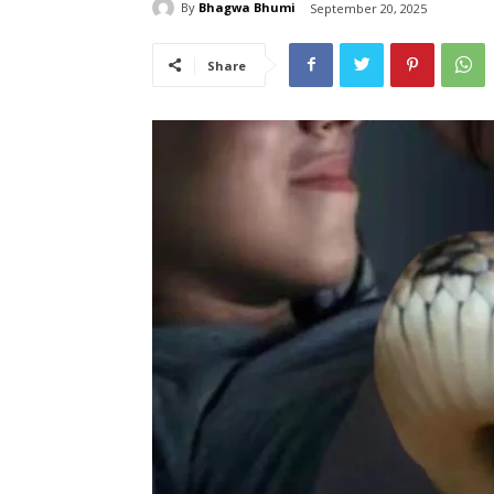
By
Bhagwa Bhumi
September 20, 2025
Share