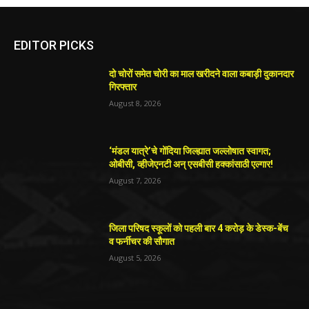
EDITOR PICKS
दो चोरों समेत चोरी का माल खरीदने वाला कबाड़ी दुकानदार
गिरफ्तार
August 8, 2026
‘मंडल यात्रे’चे गोंदिया जिल्ह्यात जल्लोषात स्वागत;
ओबीसी, व्हीजेएनटी अन् एसबीसी हक्कांसाठी एल्गार!
August 7, 2026
जिला परिषद स्कूलों को पहली बार 4 करोड़ के डेस्क-बेंच
व फर्नीचर की सौगात
August 5, 2026