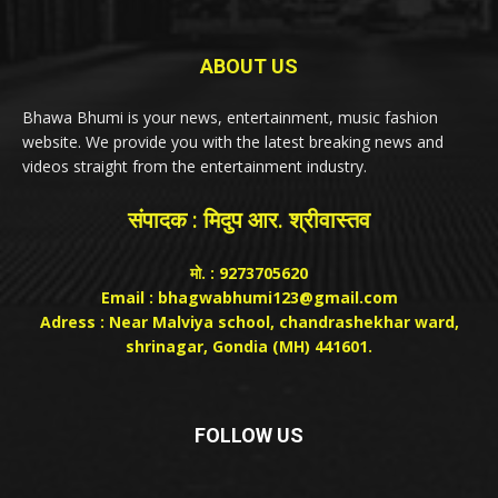
ABOUT US
Bhawa Bhumi is your news, entertainment, music fashion
website. We provide you with the latest breaking news and
videos straight from the entertainment industry.
संपादक : मिदुप आर. श्रीवास्तव
मो. : 9273705620
Email : bhagwabhumi123@gmail.com
Adress : Near Malviya school, chandrashekhar ward,
shrinagar, Gondia (MH) 441601.
FOLLOW US