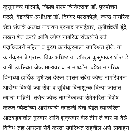
कुसुमाकर घोरपडे, जिल्हा शल्य चिकित्सक डॉ. पुरुषोत्तम
पटले, वैद्यकीय अधीक्षक डॉ. दिगंबर मरसकोल्हे, ज्येष्ठ नागरिक
सेवा संघाचे अध्यक्ष नारायण प्रसाद जमाईवार, धुलीचंदजी बुंदे,
लखन शेठ कटरे आणि ज्येष्ठ नागरिक संघटनेचे सर्व
पदाधिकारी महिला व पुरुष कार्यक्रमाला उपस्थित होते. या
कार्यक्रमाचे प्रास्ताविक अधिष्ठाता डॉक्टर कुसुमाकर घोरपडे
यांनी उपस्थित जेष्ठ मान्यवर व लाभार्थ्यांना ज्येष्ठ नागरिक
दिनाच्या हार्दिक शुभेच्छा देऊन शासन सेवेत ज्येष्ठ नागरिकांना
आरोग्य विषयी ज्या सेवा व सुविधा विनाशुल्क दिल्या जातात
त्याची माहिती. तसेच ज्येष्ठ नागरिकाच्या सेवेकरिता विशेष
करून ज्येष्ठांच्या आरोग्याची काळजी घेता येईल त्याकरिता
आठवड्यातील गुरुवार आणि शुक्रवार वेळ तीन ते चार या वेळे
विविध तज्ञ आपल्या सेवें करता उपस्थित राहतील असे आवाहन