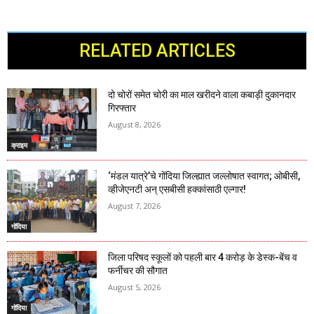
RELATED ARTICLES
दो चोरों समेत चोरी का माल खरीदने वाला कबाड़ी दुकानदार
गिरफ्तार
August 8, 2026
क्राइम
‘मंडल यात्रे’चे गोंदिया जिल्ह्यात जल्लोषात स्वागत; ओबीसी,
व्हीजेएनटी अन् एसबीसी हक्कांसाठी एल्गार!
August 7, 2026
गोंदिया
जिला परिषद स्कूलों को पहली बार 4 करोड़ के डेस्क-बेंच व
फर्नीचर की सौगात
August 5, 2026
गोंदिया