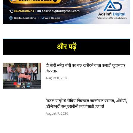
और पढ़ें
दो चोरों समेत चोरी का माल खरीदने वाला कबाड़ी दुकानदार
गिरफ्तार
August 8, 2026
‘मंडल यात्रे’चे गोंदिया जिल्ह्यात जल्लोषात स्वागत; ओबीसी,
व्हीजेएनटी अन् एसबीसी हक्कांसाठी एल्गार!
August 7, 2026