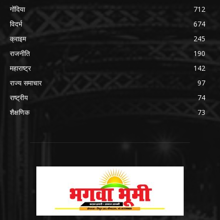
गोंदिया
712
विदर्भ
674
क्राइम
245
राजनीति
190
महाराष्ट्र
142
राज्य समाचार
97
राष्ट्रीय
74
शैक्षणिक
73