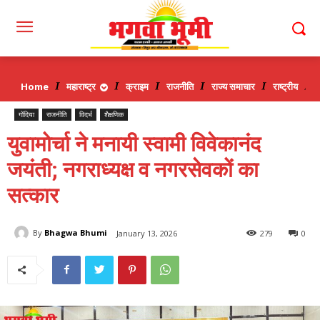
Home
महाराष्ट्र
क्राइम
राजनीति
राज्य समाचार
राष्ट्रीय
व
गोंदिया
राजनीति
विदर्भ
शैक्षणिक
युवामोर्चा ने मनायी स्वामी विवेकानंद
जयंती; नगराध्यक्ष व नगरसेवकों का
सत्कार
By
Bhagwa Bhumi
January 13, 2026
279
0