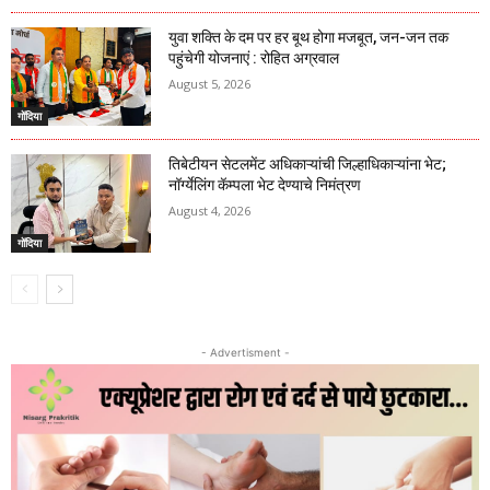
युवा शक्ति के दम पर हर बूथ होगा मजबूत, जन-जन तक
पहुंचेगी योजनाएं : रोहित अग्रवाल
August 5, 2026
गोंदिया
तिबेटीयन सेटलमेंट अधिकाऱ्यांची जिल्हाधिकाऱ्यांना भेट;
नॉर्ग्येलिंग कॅम्पला भेट देण्याचे निमंत्रण
August 4, 2026
गोंदिया
- Advertisment -