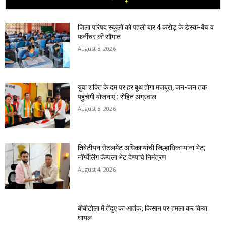
जिला परिषद स्कूलों को पहली बार 4 करोड़ के डेस्क-बेंच व
फर्नीचर की सौगात
August 5, 2026
युवा शक्ति के दम पर हर बूथ होगा मजबूत, जन-जन तक
पहुंचेगी योजनाएं : रोहित अग्रवाल
August 5, 2026
तिबेटीयन सेटलमेंट अधिकाऱ्यांची जिल्हाधिकाऱ्यांना भेट;
नॉर्ग्येलिंग कॅम्पला भेट देण्याचे निमंत्रण
August 4, 2026
बीबीटोला में तेंदुए का आतंक; किसान पर हमला कर किया
घायल