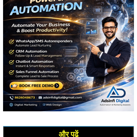
और पढ़ें