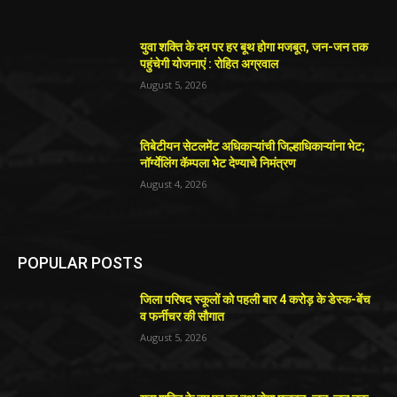
युवा शक्ति के दम पर हर बूथ होगा मजबूत, जन-जन तक
पहुंचेगी योजनाएं : रोहित अग्रवाल
August 5, 2026
तिबेटीयन सेटलमेंट अधिकाऱ्यांची जिल्हाधिकाऱ्यांना भेट;
नॉर्ग्येलिंग कॅम्पला भेट देण्याचे निमंत्रण
August 4, 2026
POPULAR POSTS
जिला परिषद स्कूलों को पहली बार 4 करोड़ के डेस्क-बेंच
व फर्नीचर की सौगात
August 5, 2026