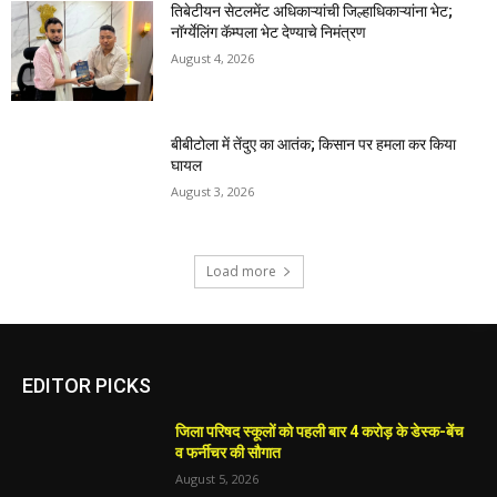
तिबेटीयन सेटलमेंट अधिकाऱ्यांची जिल्हाधिकाऱ्यांना भेट;
नॉर्ग्येलिंग कॅम्पला भेट देण्याचे निमंत्रण
August 4, 2026
बीबीटोला में तेंदुए का आतंक; किसान पर हमला कर किया
घायल
August 3, 2026
Load more
EDITOR PICKS
जिला परिषद स्कूलों को पहली बार 4 करोड़ के डेस्क-बेंच
व फर्नीचर की सौगात
August 5, 2026