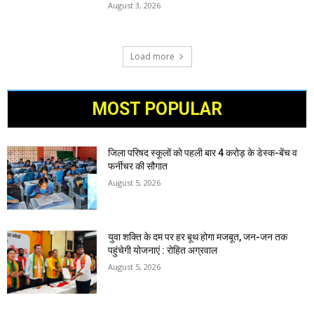
August 3, 2026
Load more
MOST POPULAR
जिला परिषद स्कूलों को पहली बार 4 करोड़ के डेस्क-बेंच व
फर्नीचर की सौगात
August 5, 2026
युवा शक्ति के दम पर हर बूथ होगा मजबूत, जन-जन तक
पहुंचेगी योजनाएं : रोहित अग्रवाल
August 5, 2026