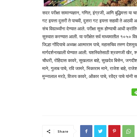
सदर परीक्षा सामान्यज्ञान, गणित, इंग्रजी, आणि बुद्धिमत्ता य
गट इयत्ता दुसरी ते पाचवी, दुसरा गट इयत्ता सहावी ते आठव
संच विद्यार्थ्यांना देण्यात आले. परीक्षा सुरू होण्याची आधी क्रा
सुरुवात करण्यात आली. या परीक्षेत सर्व माध्यमातील १०५० विद्य
जिल्हा गोंदियाचे अध्यक्ष आत्माराम पाचे, महासचिव तरुण देशमुख
मार्गदर्शनाखाली घेण्यात आली. यशस्वितेसाठी श्रवणजी खैर, श्य
चौधरी, रोहिदास कावरे, सुखलाल बाहे, सुखदेव बिसेन, जगदीश प
माने, गुलाब पाचे, रवि जामरे, भिकाराम माने, राजेश बाहे, राजे
मुन्नालाल मरठे, विजय कावरे, ओंकार पाचे, रवेंद्र पाचे यांनी स
Share