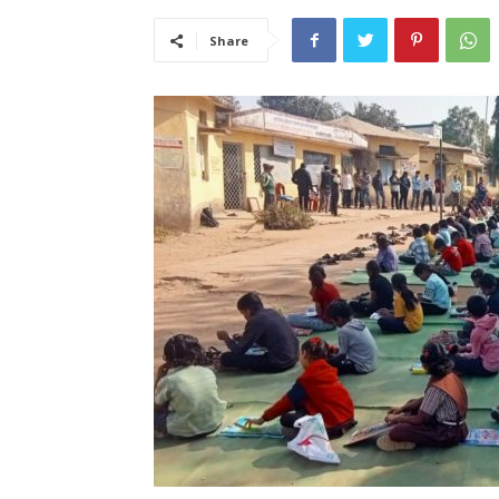
Share