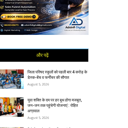
और पढ़ें
जिला परिषद स्कूलों को पहली बार 4 करोड़ के
डेस्क-बेंच व फर्नीचर की सौगात
August 5, 2026
युवा शक्ति के दम पर हर बूथ होगा मजबूत,
जन-जन तक पहुंचेगी योजनाएं : रोहित
अग्रवाल
August 5, 2026