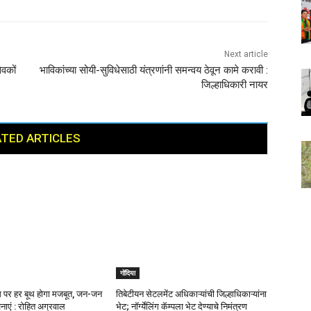
Next article
ेवकों
भाविकांच्या सोयी-सुविधेसाठी यंत्रणांनी समन्वय ठेवून कामे करावी :
जिल्हाधिकारी नायर
TED ARTICLES
गोंदिया
दम पर हर बूथ होगा मजबूत, जन-जन
तिबेटीयन सेटलमेंट अधिकाऱ्यांची जिल्हाधिकाऱ्यांना
नाएं : रोहित अग्रवाल
भेट; नॉर्ग्येलिंग कॅम्पला भेट देण्याचे निमंत्रण