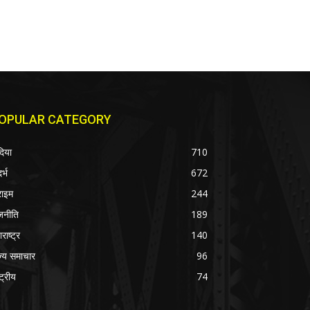
OPULAR CATEGORY
दिया
710
र्भ
672
राइम
244
जनीति
189
राष्ट्र
140
ज्य समाचार
96
्ट्रीय
74