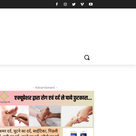
- Advertisment -