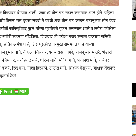
ा चार विषयावर घेण्यात आली. ज्यामध्ये तीन गट तयार करण्यात आले होते. पहिला
ी आणि तिसरा गट इयत्ता नववी ते पदवी असे तीन गट करून गटानुसार तीन पेपर
ंतिज्योती सावित्रीबाई फुले यांच्या प्रतिमेचे पूजन करण्यात आले व लगेच परीक्षेला
ार्थ्यांनी सहभाग नोंदविला. जिल्ह्यात ही परीक्षा मरार समाज कल्याण समिती
, सचिव अमेश पाचे, शिक्षाप्रकोष्ठ प्रमुख रामभगत पाचे यांच्या
ामकुमार पाचे, बी एल पंचेश्ववर, श्यामदास जामरे, राजकुमार मात्रे, भंडारी
ंचेश्ववर, मनोहर ठाकरे, धीरज माने, योगेश माने, प्रकाश पाचे, राजेंद्र
श दांदरे, रितू माने, निशा हिरवाणे, ललित माने, शिक्षक मेश्राम, शिक्षक देशकर,
हकार्य केले.