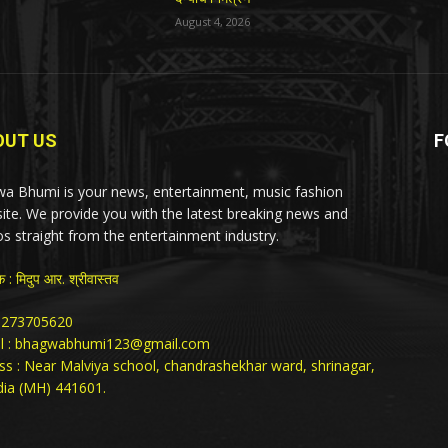
August 4, 2026
OUT US
F
a Bhumi is your news, entertainment, music fashion
ite. We provide you with the latest breaking news and
os straight from the entertainment industry.
क : मिदुप आर. श्रीवास्तव
: 9273705620
l : bhagwabhumi123@gmail.com
ss : Near Malviya school, chandrashekhar ward, shrinagar,
ia (MH) 441601.