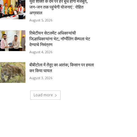
युवा शक्ति के दम पर हर बूथ होगा मजबूत,
जन-जन तक पहुंचेगी योजनाएं : रोहित
अग्रवाल
August 5, 2026
तिबेटीयन सेटलमेंट अधिकाऱ्यांची
जिल्हाधिकाऱ्यांना भेट; नॉर्ग्येलिंग कॅम्पला भेट
देण्याचे निमंत्रण
August 4, 2026
बीबीटोला में तेंदुए का आतंक; किसान पर हमला
कर किया घायल
August 3, 2026
Load more