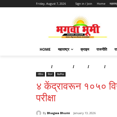
Friday, August 7, 2026
Sign in / Join
Home
महाराष्ट
HOME
महाराष्ट्र
क्राइम
राजनीति
र
Home
महाराष्ट्र
क्राइम
राजनीति
राज्य 
गोंदिया
विदर्भ
शैक्षणिक
४ केंद्रावरून १०५० विद्य
परीक्षा
By
Bhagwa Bhumi
January 13, 2026