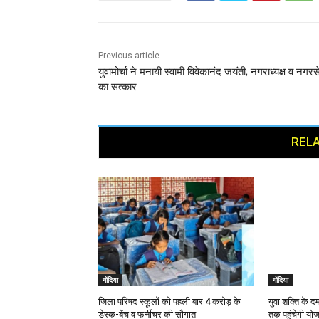
Previous article
युवामोर्चा ने मनायी स्वामी विवेकानंद जयंती; नगराध्यक्ष व नगरस
का सत्कार
RELA
गोंदिया
गोंदिया
जिला परिषद स्कूलों को पहली बार 4 करोड़ के
युवा शक्ति के 
डेस्क-बेंच व फर्नीचर की सौगात
तक पहुंचेगी योज