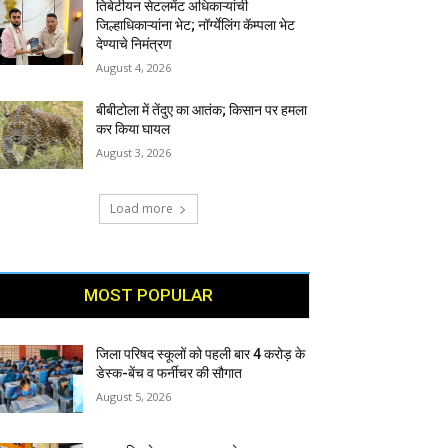
तिबेटीयन सेटलमेंट अधिकाऱ्यांची
जिल्हाधिकाऱ्यांना भेट; नॉर्ग्येलिंग कॅम्पला भेट
देण्याचे निमंत्रण
August 4, 2026
बीबीटोला में तेंदुए का आतंक; किसान पर हमला
कर किया घायल
August 3, 2026
Load more
MOST POPULAR
जिला परिषद स्कूलों को पहली बार 4 करोड़ के
डेस्क-बेंच व फर्नीचर की सौगात
August 5, 2026