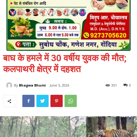
बाघ के हमले में 30 वर्षीय युवक की मौत;
कलपाथरी क्षेत्र में दहशत
By
Bhagwa Bhumi
June 5, 2026
331
0