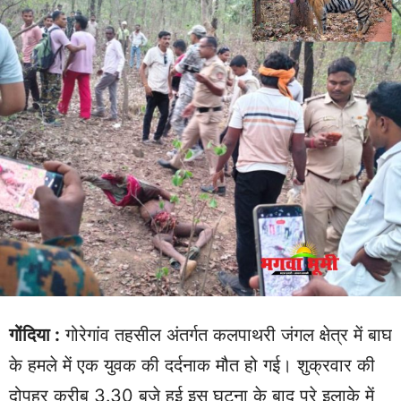
गोंदिया :
गोरेगांव तहसील अंतर्गत कलपाथरी जंगल क्षेत्र में बाघ
के हमले में एक युवक की दर्दनाक मौत हो गई। शुक्रवार की
दोपहर करीब 3.30 बजे हुई इस घटना के बाद पूरे इलाके में