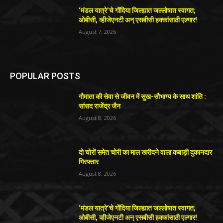
‘मंडल यात्रे’चे गोंदिया जिल्ह्यात जल्लोषात स्वागत;
ओबीसी, व्हीजेएनटी अन् एसबीसी हक्कांसाठी एल्गार!
August 7, 2026
POPULAR POSTS
गौमाता की सेवा से जीवन में सुख-सौभाग्य के साथ शांति :
सांसद राजेंद्र जैन
August 8, 2026
दो चोरों समेत चोरी का माल खरीदने वाला कबाड़ी दुकानदार
गिरफ्तार
August 8, 2026
‘मंडल यात्रे’चे गोंदिया जिल्ह्यात जल्लोषात स्वागत;
ओबीसी, व्हीजेएनटी अन् एसबीसी हक्कांसाठी एल्गार!