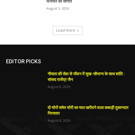
फर्नीचर की सौगात
August 5, 2026
Load more
EDITOR PICKS
गौमाता की सेवा से जीवन में सुख-सौभाग्य के साथ शांति :
सांसद राजेंद्र जैन
August 8, 2026
दो चोरों समेत चोरी का माल खरीदने वाला कबाड़ी दुकानदार
गिरफ्तार
August 8, 2026