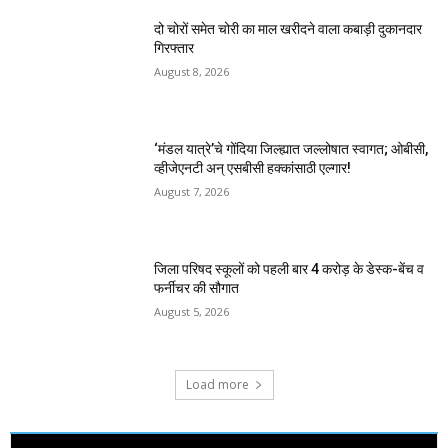
दो चोरों समेत चोरी का माल खरीदने वाला कबाड़ी दुकानदार
गिरफ्तार
August 8, 2026
‘मंडल यात्रे’चे गोंदिया जिल्ह्यात जल्लोषात स्वागत; ओबीसी,
व्हीजेएनटी अन् एसबीसी हक्कांसाठी एल्गार!
August 7, 2026
जिला परिषद स्कूलों को पहली बार 4 करोड़ के डेस्क-बेंच व
फर्नीचर की सौगात
August 5, 2026
Load more