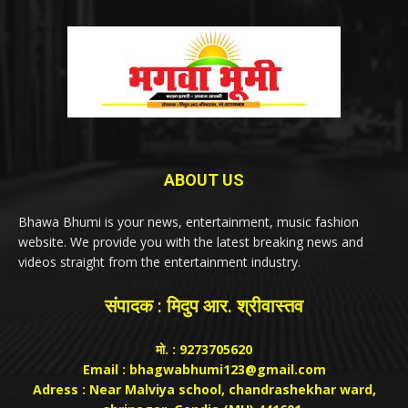
ABOUT US
Bhawa Bhumi is your news, entertainment, music fashion
website. We provide you with the latest breaking news and
videos straight from the entertainment industry.
संपादक : मिदुप आर. श्रीवास्तव
मो. : 9273705620
Email : bhagwabhumi123@gmail.com
Adress : Near Malviya school, chandrashekhar ward,