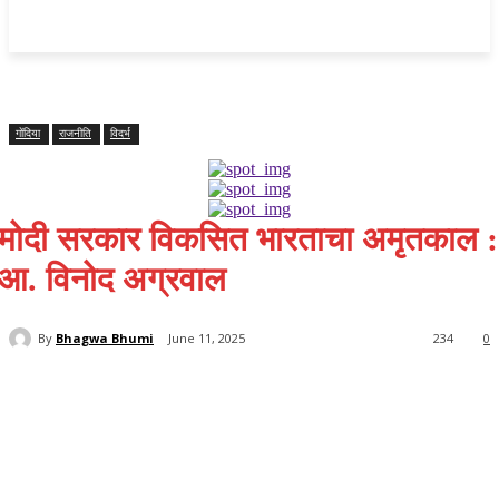
महाराष्ट्र
Home
क्राइम
राजनीति
राज्य समाचार
राष्ट्रीय
विदर्भ
गोंदिया
राजनीति
विदर्भ
मोदी सरकार विकसित भारताचा अमृतकाल :
आ. विनोद अग्रवाल
By
Bhagwa Bhumi
June 11, 2025
234
0