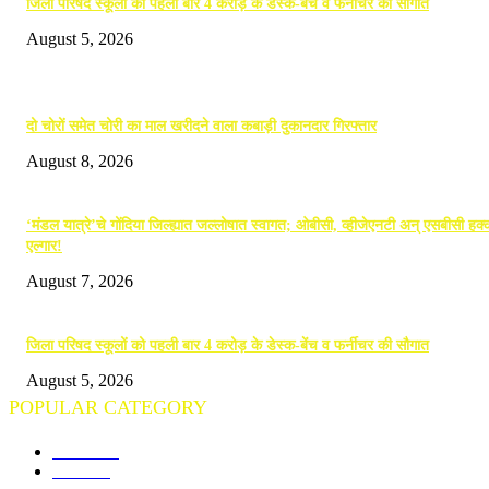
जिला परिषद स्कूलों को पहली बार 4 करोड़ के डेस्क-बेंच व फर्नीचर की सौगात
August 5, 2026
POPULAR POSTS
दो चोरों समेत चोरी का माल खरीदने वाला कबाड़ी दुकानदार गिरफ्तार
August 8, 2026
‘मंडल यात्रे’चे गोंदिया जिल्ह्यात जल्लोषात स्वागत; ओबीसी, व्हीजेएनटी अन् एसबीसी हक्क
एल्गार!
August 7, 2026
जिला परिषद स्कूलों को पहली बार 4 करोड़ के डेस्क-बेंच व फर्नीचर की सौगात
August 5, 2026
POPULAR CATEGORY
गोंदिया
712
विदर्भ
674