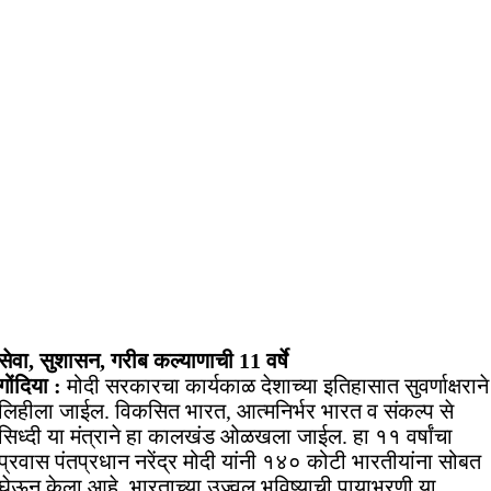
सेवा, सुशासन, गरीब कल्याणाची 11 वर्षे
गोंदिया :
मोदी सरकारचा कार्यकाळ देशाच्या इतिहासात सुवर्णाक्षराने
लिहीला जाईल. विकसित भारत, आत्मनिर्भर भारत व संकल्प से
सिध्दी या मंत्राने हा कालखंड ओळखला जाईल. हा ११ वर्षांचा
प्रवास पंतप्रधान नरेंद्र मोदी यांनी १४० कोटी भारतीयांना सोबत
घेऊन केला आहे. भारताच्या उज्वल भविष्याची पायाभरणी या