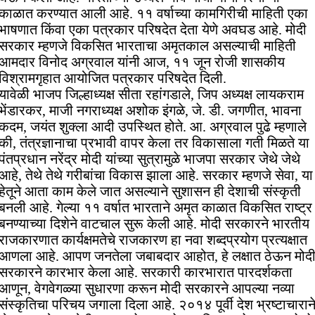
काळात करण्यात आली आहे. ११ वर्षाच्या कामगिरीची माहिती एका
भाषणात किंवा एका पत्रकार परिषदेत देता येणे अवघड आहे. मोदी
सरकार म्हणजे विकसित भारताचा अमृतकाल असल्याची माहिती
आमदार विनोद अग्रवाल यांनी आज, ११ जून रोजी शासकीय
विश्रामगृहात आयोजित पत्रकार परिषदेत दिली.
यावेळी भाजप जिल्हाध्यक्ष सीता रहांगडाले, जिप अध्यक्ष लायकराम
भेंडारकर, माजी नगराध्यक्ष अशोक इंगळे, जे. डी. जगणीत, भावना
कदम, जयंत शुक्ला आदी उपस्थित होते. आ. अग्रवाल पुढे म्हणाले
की, तंत्रज्ञानाचा प्रभावी वापर केला तर विकासाला गती मिळते या
पंतप्रधान नरेंद्र मोदी यांच्या सुत्रामुळे भाजपा सरकार जेथे जेथे
आहे, तेथे तेथे गरीबांचा विकास झाला आहे. सरकार म्हणजे सेवा, या
हेतूने आता काम केले जात असल्याने सुशासन ही देशाची संस्कृती
बनली आहे. गेल्या ११ वर्षात भारताने अमृत काळात विकसित राष्ट्र
बनण्याच्या दिशेने वाटचाल सुरू केली आहे. मोदी सरकारने भारतीय
राजकारणात कार्यक्षमतेचे राजकारण हा नवा शब्दप्रयोग प्रत्यक्षात
आणला आहे. आपण जनतेला जबाबदार आहोत, हे लक्षात ठेऊन मोद
सरकारने कारभार केला आहे. सरकारी कारभारात पारदर्शकता
आणून, वेगवेगळ्या सुधारणा करून मोदी सरकारने आपल्या नव्या
संस्कृतिचा परिचय जगाला दिला आहे. २०१४ पूर्वी देश भ्रष्टाचारान