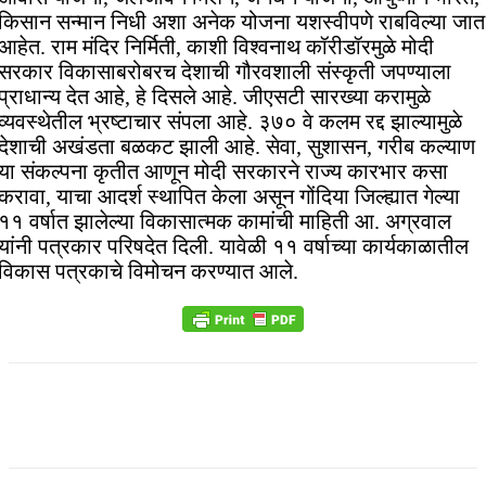
किसान सन्मान निधी अशा अनेक योजना यशस्वीपणे राबविल्या जात
आहेत. राम मंदिर निर्मिती, काशी विश्वनाथ कॉरीडॉरमुळे मोदी
सरकार विकासाबरोबरच देशाची गौरवशाली संस्कृती जपण्याला
प्राधान्य देत आहे, हे दिसले आहे. जीएसटी सारख्या करामुळे
व्यवस्थेतील भ्रष्टाचार संपला आहे. ३७० वे कलम रद्द झाल्यामुळे
देशाची अखंडता बळकट झाली आहे. सेवा, सुशासन, गरीब कल्याण
या संकल्पना कृतीत आणून मोदी सरकारने राज्य कारभार कसा
करावा, याचा आदर्श स्थापित केला असून गोंदिया जिल्ह्यात गेल्या
११ वर्षात झालेल्या विकासात्मक कामांची माहिती आ. अग्रवाल
यांनी पत्रकार परिषदेत दिली. यावेळी ११ वर्षाच्या कार्यकाळातील
विकास पत्रकाचे विमोचन करण्यात आले.