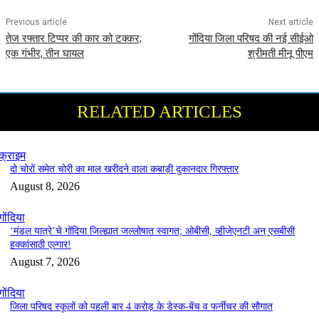
Previous article
Next article
तेज रफ्तार टिप्पर की कार को टक्कर;
गोंदिया जिला परिषद की नई सीईओ
एक गंभीर, तीन घायल
श्रीमती मीनू पीएम
RELATED ARTICLES
क्राइम
दो चोरों समेत चोरी का माल खरीदने वाला कबाड़ी दुकानदार गिरफ्तार
August 8, 2026
गोंदिया
‘मंडल यात्रे’चे गोंदिया जिल्ह्यात जल्लोषात स्वागत; ओबीसी, व्हीजेएनटी अन् एसबीसी
हक्कांसाठी एल्गार!
August 7, 2026
गोंदिया
जिला परिषद स्कूलों को पहली बार 4 करोड़ के डेस्क-बेंच व फर्नीचर की सौगात