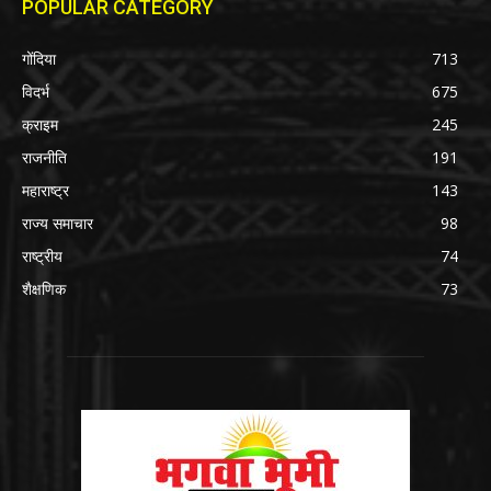
POPULAR CATEGORY
गोंदिया
713
विदर्भ
675
क्राइम
245
राजनीति
191
महाराष्ट्र
143
राज्य समाचार
98
राष्ट्रीय
74
शैक्षणिक
73