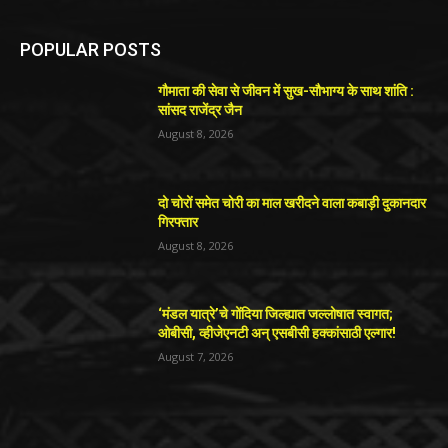
POPULAR POSTS
गौमाता की सेवा से जीवन में सुख-सौभाग्य के साथ शांति :
सांसद राजेंद्र जैन
August 8, 2026
दो चोरों समेत चोरी का माल खरीदने वाला कबाड़ी दुकानदार
गिरफ्तार
August 8, 2026
‘मंडल यात्रे’चे गोंदिया जिल्ह्यात जल्लोषात स्वागत;
ओबीसी, व्हीजेएनटी अन् एसबीसी हक्कांसाठी एल्गार!
August 7, 2026