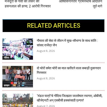
मजदूरी के पैसों को लेकर की
आश्वासनानंतर ग्रामस्थांचे आंदोलन
हसनलाल की हत्या; 2 आरोपी गिरफ्तार
तुर्त मागे
RELATED ARTICLES
गौमाता की सेवा से जीवन में सुख-सौभाग्य के साथ शांति :
सांसद राजेंद्र जैन
August 8, 2026
गोंदिया
दो चोरों समेत चोरी का माल खरीदने वाला कबाड़ी दुकानदार
गिरफ्तार
August 8, 2026
क्राइम
‘मंडल यात्रे’चे गोंदिया जिल्ह्यात जल्लोषात स्वागत; ओबीसी,
व्हीजेएनटी अन् एसबीसी हक्कांसाठी एल्गार!
August 7, 2026