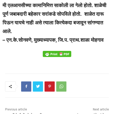
मी एलआयसीच्या कामानिमित्त साकोली ला गेलो होतो. शाळेची
पूर्ण जबाबदारी बहेकार सरांकडे सोपविले होतो. शाळेत दारू
पिऊन यायचे नाही असे त्याला कित्येकदा बजावून सांगण्यात
आले.
– एन.के.सोनवणे, मुख्याध्यापक, जि.प. प्राथ.शाळा मोहगाव
Previous article
Next article