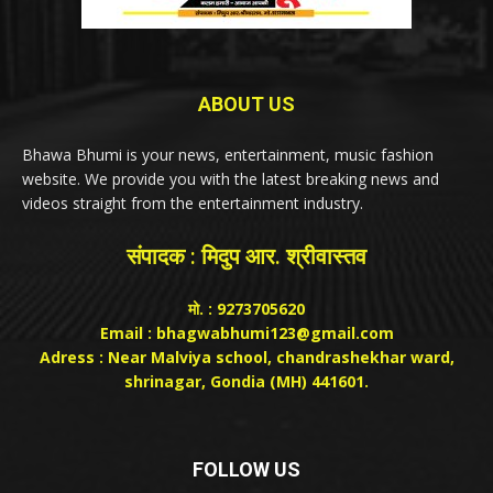
ABOUT US
Bhawa Bhumi is your news, entertainment, music fashion
website. We provide you with the latest breaking news and
videos straight from the entertainment industry.
संपादक : मिदुप आर. श्रीवास्तव
मो. : 9273705620
Email : bhagwabhumi123@gmail.com
Adress : Near Malviya school, chandrashekhar ward,
shrinagar, Gondia (MH) 441601.
FOLLOW US