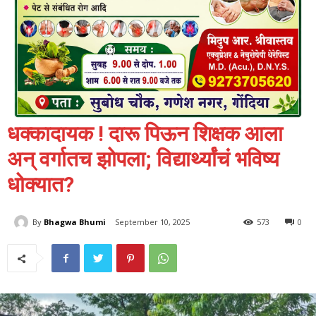
धक्कादायक ! दारू पिऊन शिक्षक आला
अन् वर्गातच झोपला; विद्यार्थ्यांचं भविष्य
धोक्यात?
By
Bhagwa Bhumi
September 10, 2025
573
0