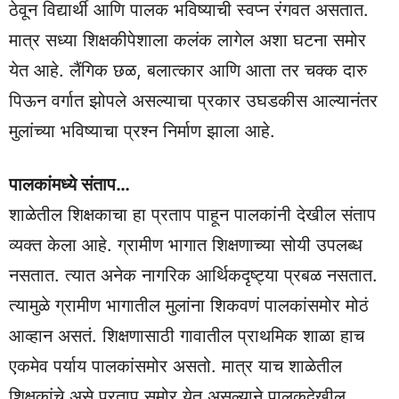
ठेवून विद्यार्थी आणि पालक भविष्याची स्वप्न रंगवत असतात.
मात्र सध्या शिक्षकीपेशाला कलंक लागेल अशा घटना समोर
येत आहे. लैंगिक छळ, बलात्कार आणि आता तर चक्क दारु
पिऊन वर्गात झोपले असल्याचा प्रकार उघडकीस आल्यानंतर
मुलांच्या भविष्याचा प्रश्न निर्माण झाला आहे.
पालकांमध्ये संताप…
शाळेतील शिक्षकाचा हा प्रताप पाहून पालकांनी देखील संताप
व्यक्त केला आहे. ग्रामीण भागात शिक्षणाच्या सोयी उपलब्ध
नसतात. त्यात अनेक नागरिक आर्थिकदृष्ट्या प्रबळ नसतात.
त्यामुळे ग्रामीण भागातील मुलांना शिकवणं पालकांसमोर मोठं
आव्हान असतं. शिक्षणासाठी गावातील प्राथमिक शाळा हाच
एकमेव पर्याय पालकांसमोर असतो. मात्र याच शाळेतील
शिक्षकांचे असे प्रताप समोर येत असल्याने पालकदेखील