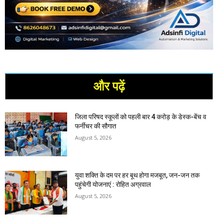
और पढ़ें
जिला परिषद स्कूलों को पहली बार 4 करोड़ के डेस्क-बेंच व
फर्नीचर की सौगात
August 5, 2026
युवा शक्ति के दम पर हर बूथ होगा मजबूत, जन-जन तक
पहुंचेगी योजनाएं : रोहित अग्रवाल
August 5, 2026