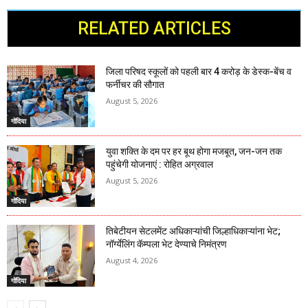
RELATED ARTICLES
जिला परिषद स्कूलों को पहली बार 4 करोड़ के डेस्क-बेंच व
फर्नीचर की सौगात
August 5, 2026
गोंदिया
युवा शक्ति के दम पर हर बूथ होगा मजबूत, जन-जन तक
पहुंचेगी योजनाएं : रोहित अग्रवाल
August 5, 2026
गोंदिया
तिबेटीयन सेटलमेंट अधिकाऱ्यांची जिल्हाधिकाऱ्यांना भेट;
नॉर्ग्येलिंग कॅम्पला भेट देण्याचे निमंत्रण
August 4, 2026
गोंदिया