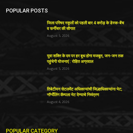
POPULAR POSTS
जिला परिषद स्कूलों को पहली बार 4 करोड़ के डेस्क-बेंच
व फर्नीचर की सौगात
August 5, 2026
युवा शक्ति के दम पर हर बूथ होगा मजबूत, जन-जन तक
पहुंचेगी योजनाएं : रोहित अग्रवाल
August 5, 2026
तिबेटीयन सेटलमेंट अधिकाऱ्यांची जिल्हाधिकाऱ्यांना भेट;
नॉर्ग्येलिंग कॅम्पला भेट देण्याचे निमंत्रण
August 4, 2026
POPULAR CATEGORY