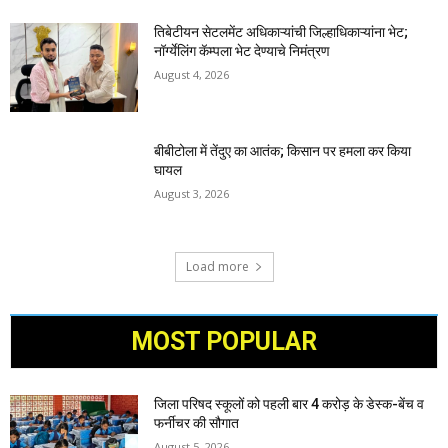
तिबेटीयन सेटलमेंट अधिकाऱ्यांची जिल्हाधिकाऱ्यांना भेट;
नॉर्ग्येलिंग कॅम्पला भेट देण्याचे निमंत्रण
August 4, 2026
बीबीटोला में तेंदुए का आतंक; किसान पर हमला कर किया
घायल
August 3, 2026
Load more
MOST POPULAR
जिला परिषद स्कूलों को पहली बार 4 करोड़ के डेस्क-बेंच व
फर्नीचर की सौगात
August 5, 2026