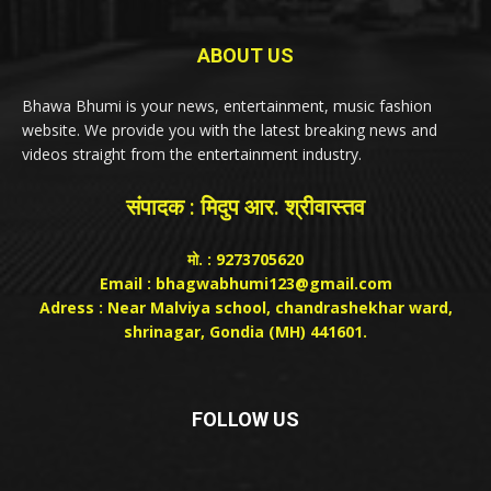
ABOUT US
Bhawa Bhumi is your news, entertainment, music fashion
website. We provide you with the latest breaking news and
videos straight from the entertainment industry.
संपादक : मिदुप आर. श्रीवास्तव
मो. : 9273705620
Email : bhagwabhumi123@gmail.com
Adress : Near Malviya school, chandrashekhar ward,
shrinagar, Gondia (MH) 441601.
FOLLOW US