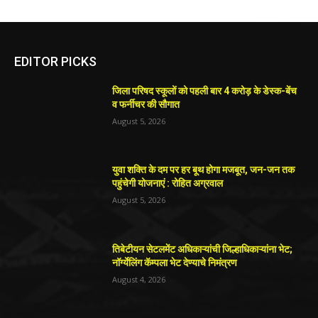
EDITOR PICKS
जिला परिषद स्कूलों को पहली बार 4 करोड़ के डेस्क-बेंच
व फर्नीचर की सौगात
August 5, 2026
युवा शक्ति के दम पर हर बूथ होगा मजबूत, जन-जन तक
पहुंचेगी योजनाएं : रोहित अग्रवाल
August 5, 2026
तिबेटीयन सेटलमेंट अधिकाऱ्यांची जिल्हाधिकाऱ्यांना भेट;
नॉर्ग्येलिंग कॅम्पला भेट देण्याचे निमंत्रण
August 4, 2026