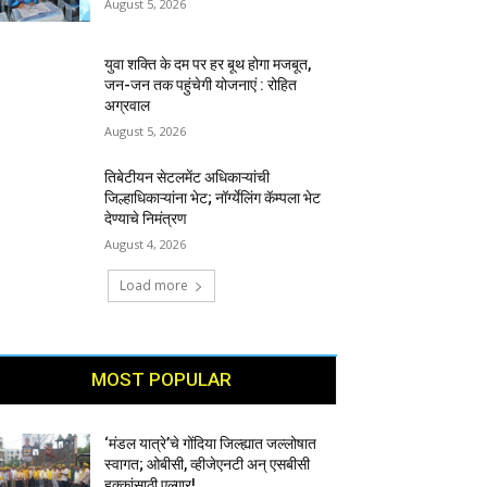
August 5, 2026
युवा शक्ति के दम पर हर बूथ होगा मजबूत,
जन-जन तक पहुंचेगी योजनाएं : रोहित
अग्रवाल
August 5, 2026
तिबेटीयन सेटलमेंट अधिकाऱ्यांची
जिल्हाधिकाऱ्यांना भेट; नॉर्ग्येलिंग कॅम्पला भेट
देण्याचे निमंत्रण
August 4, 2026
Load more
MOST POPULAR
‘मंडल यात्रे’चे गोंदिया जिल्ह्यात जल्लोषात
स्वागत; ओबीसी, व्हीजेएनटी अन् एसबीसी
हक्कांसाठी एल्गार!