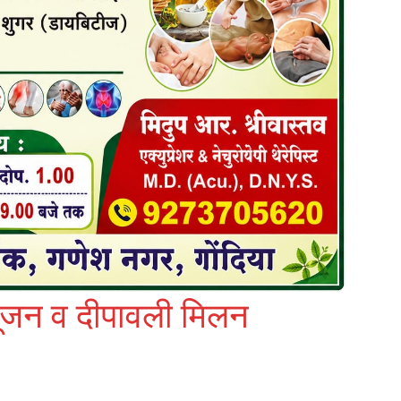
 पूजन व दीपावली मिलन