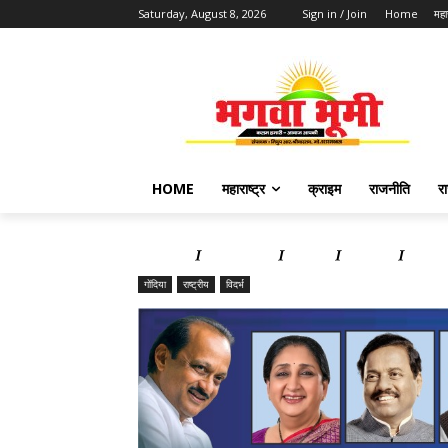
Saturday, August 8, 2026
Sign in / Join
Home
महार
HOME
महाराष्ट्र
क्राइम
राजनीति
र
Home
महाराष्ट्र
क्राइम
राजनीति
राज्य 
गोंदिया
राष्ट्रीय
विदर्भ