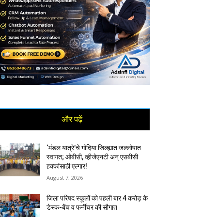
और पढ़ें
‘मंडल यात्रे’चे गोंदिया जिल्ह्यात जल्लोषात
स्वागत; ओबीसी, व्हीजेएनटी अन् एसबीसी
हक्कांसाठी एल्गार!
August 7, 2026
जिला परिषद स्कूलों को पहली बार 4 करोड़ के
डेस्क-बेंच व फर्नीचर की सौगात