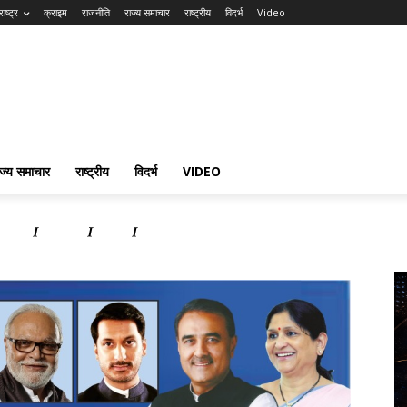
ाष्ट्र
क्राइम
राजनीति
राज्य समाचार
राष्ट्रीय
विदर्भ
Video
ाज्य समाचार
राष्ट्रीय
विदर्भ
VIDEO
समाचार
राष्ट्रीय
विदर्भ
Video