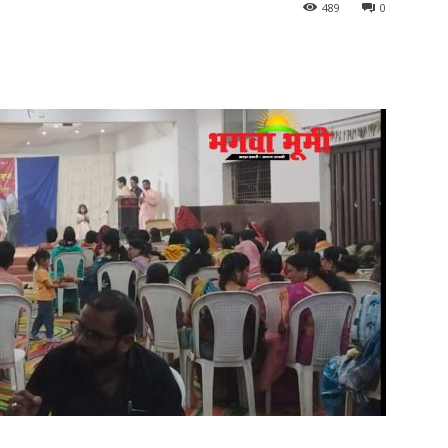
489
0