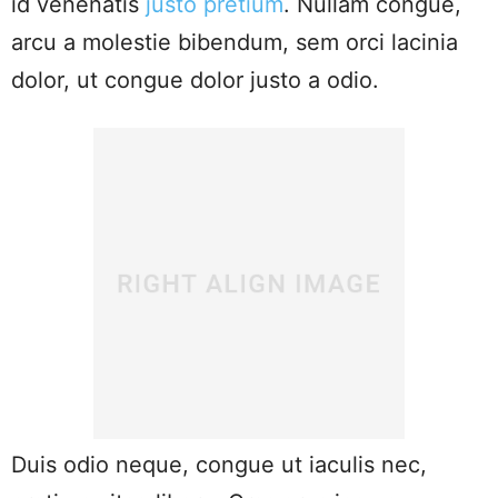
id venenatis
justo pretium
. Nullam congue,
arcu a molestie bibendum, sem orci lacinia
dolor, ut congue dolor justo a odio.
Duis odio neque, congue ut iaculis nec,