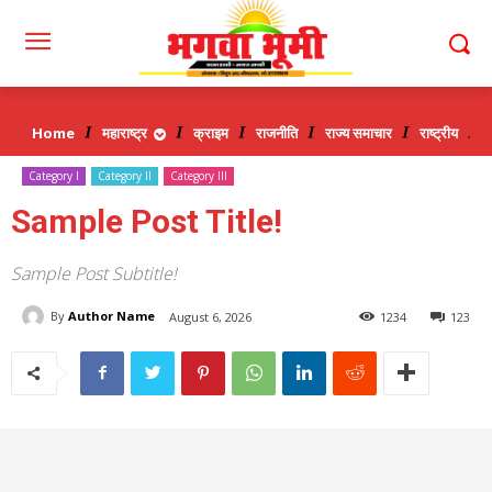
Home
महाराष्ट्र
क्राइम
राजनीति
राज्य समाचार
राष्ट्रीय
व
Category I
Category II
Category III
Sample Post Title!
Sample Post Subtitle!
By
Author Name
August 6, 2026
1234
123