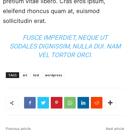
pretium vitae libero. Cras eros ipsum,
eleifend rhoncus quam at, euismod
sollicitudin erat.
FUSCE IMPERDIET, NEQUE UT
SODALES DIGNISSIM, NULLA DUI. NAM
VEL TORTOR ORCI.
TAGS
art
test
wordpress
Previous article
Next article