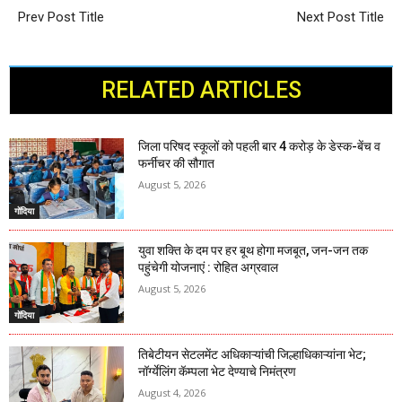
Prev Post Title
Next Post Title
RELATED ARTICLES
जिला परिषद स्कूलों को पहली बार 4 करोड़ के डेस्क-बेंच व
फर्नीचर की सौगात
August 5, 2026
गोंदिया
युवा शक्ति के दम पर हर बूथ होगा मजबूत, जन-जन तक
पहुंचेगी योजनाएं : रोहित अग्रवाल
August 5, 2026
गोंदिया
तिबेटीयन सेटलमेंट अधिकाऱ्यांची जिल्हाधिकाऱ्यांना भेट;
नॉर्ग्येलिंग कॅम्पला भेट देण्याचे निमंत्रण
August 4, 2026