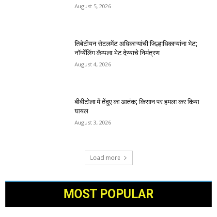
August 5, 2026
तिबेटीयन सेटलमेंट अधिकाऱ्यांची जिल्हाधिकाऱ्यांना भेट;
नॉर्ग्येलिंग कॅम्पला भेट देण्याचे निमंत्रण
August 4, 2026
बीबीटोला में तेंदुए का आतंक; किसान पर हमला कर किया
घायल
August 3, 2026
Load more
MOST POPULAR