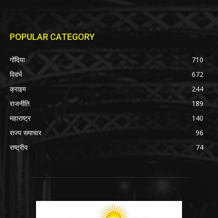
POPULAR CATEGORY
गोंदिया
710
विदर्भ
672
क्राइम
244
राजनीति
189
महाराष्ट्र
140
राज्य समाचार
96
राष्ट्रीय
74