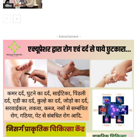
गोंदिया
- Advertisment -