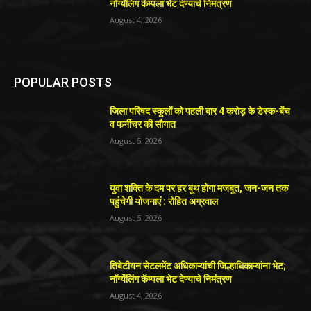
नॉर्ग्येलिंग कॅम्पला भेट देण्याचे निमंत्रण
August 4, 2026
POPULAR POSTS
जिला परिषद स्कूलों को पहली बार 4 करोड़ के डेस्क-बेंच
व फर्नीचर की सौगात
August 5, 2026
युवा शक्ति के दम पर हर बूथ होगा मजबूत, जन-जन तक
पहुंचेगी योजनाएं : रोहित अग्रवाल
August 5, 2026
तिबेटीयन सेटलमेंट अधिकाऱ्यांची जिल्हाधिकाऱ्यांना भेट;
नॉर्ग्येलिंग कॅम्पला भेट देण्याचे निमंत्रण
August 4, 2026