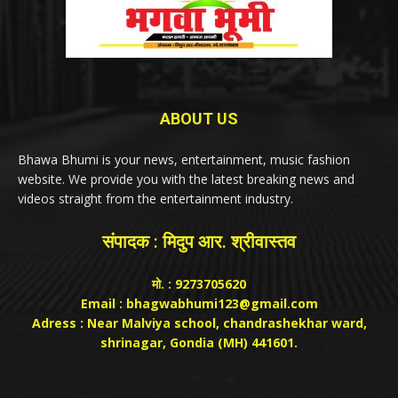
ABOUT US
Bhawa Bhumi is your news, entertainment, music fashion
website. We provide you with the latest breaking news and
videos straight from the entertainment industry.
संपादक : मिदुप आर. श्रीवास्तव
मो. : 9273705620
Email : bhagwabhumi123@gmail.com
Adress : Near Malviya school, chandrashekhar ward,
shrinagar, Gondia (MH) 441601.