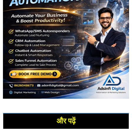
और पढ़ें