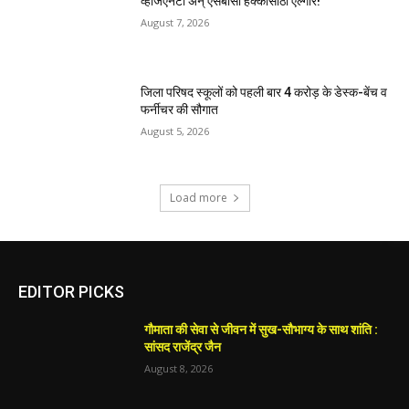
व्हीजेएनटी अन् एसबीसी हक्कांसाठी एल्गार!
August 7, 2026
जिला परिषद स्कूलों को पहली बार 4 करोड़ के डेस्क-बेंच व
फर्नीचर की सौगात
August 5, 2026
Load more
EDITOR PICKS
गौमाता की सेवा से जीवन में सुख-सौभाग्य के साथ शांति :
सांसद राजेंद्र जैन
August 8, 2026