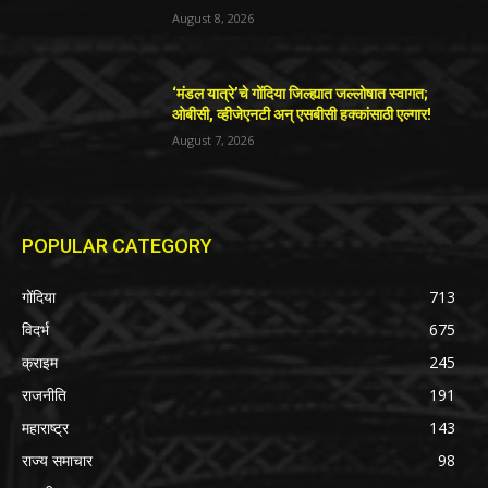
August 8, 2026
‘मंडल यात्रे’चे गोंदिया जिल्ह्यात जल्लोषात स्वागत;
ओबीसी, व्हीजेएनटी अन् एसबीसी हक्कांसाठी एल्गार!
August 7, 2026
POPULAR CATEGORY
गोंदिया
713
विदर्भ
675
क्राइम
245
राजनीति
191
महाराष्ट्र
143
राज्य समाचार
98