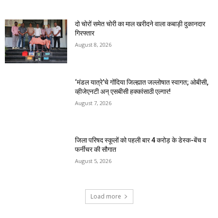
दो चोरों समेत चोरी का माल खरीदने वाला कबाड़ी दुकानदार
गिरफ्तार
August 8, 2026
‘मंडल यात्रे’चे गोंदिया जिल्ह्यात जल्लोषात स्वागत; ओबीसी,
व्हीजेएनटी अन् एसबीसी हक्कांसाठी एल्गार!
August 7, 2026
जिला परिषद स्कूलों को पहली बार 4 करोड़ के डेस्क-बेंच व
फर्नीचर की सौगात
August 5, 2026
Load more