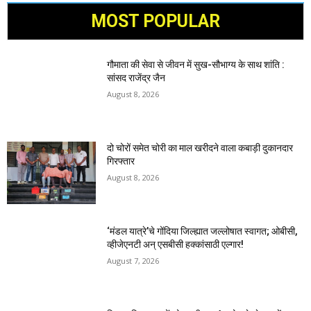
MOST POPULAR
गौमाता की सेवा से जीवन में सुख-सौभाग्य के साथ शांति :
सांसद राजेंद्र जैन
August 8, 2026
दो चोरों समेत चोरी का माल खरीदने वाला कबाड़ी दुकानदार
गिरफ्तार
August 8, 2026
‘मंडल यात्रे’चे गोंदिया जिल्ह्यात जल्लोषात स्वागत; ओबीसी,
व्हीजेएनटी अन् एसबीसी हक्कांसाठी एल्गार!
August 7, 2026