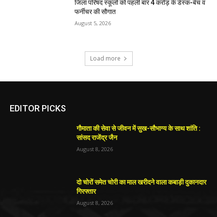
जिला परिषद स्कूलों को पहली बार 4 करोड़ के डेस्क-बेंच व
फर्नीचर की सौगात
August 5, 2026
Load more
EDITOR PICKS
गौमाता की सेवा से जीवन में सुख-सौभाग्य के साथ शांति :
सांसद राजेंद्र जैन
August 8, 2026
दो चोरों समेत चोरी का माल खरीदने वाला कबाड़ी दुकानदार
गिरफ्तार
August 8, 2026