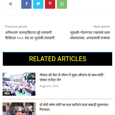
Previous article
Next article
अस्थिव्यंग शस्त्रक्रिया पूर्व तपासणी
सुकळी-गोठणगाव रस्त्याचे काम
शिबिरात १०० च्या वर मुलांची तपासणी
धोकादायक; अपघाताची शक्यता
RELATED ARTICLES
गौमाता की सेवा से जीवन में सुख-सौभाग्य के साथ शांति :
सांसद राजेंद्र जैन
August 8, 2026
गोंदिया
दो चोरों समेत चोरी का माल खरीदने वाला कबाड़ी दुकानदार
गिरफ्तार