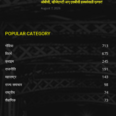
ओबीसी, व्हीजेएनटी अन् एसबीसी हक्कांसाठी एल्गार!
August 7, 2026
POPULAR CATEGORY
गोंदिया
713
विदर्भ
675
क्राइम
245
राजनीति
191
महाराष्ट्र
143
राज्य समाचार
98
राष्ट्रीय
74
शैक्षणिक
73