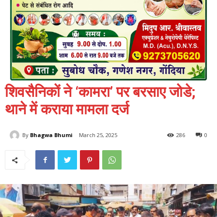
शिवसैनिकों ने ‘कामरा’ पर बरसाए जोडे;
थाने में कराया मामला दर्ज
By
Bhagwa Bhumi
March 25, 2025
286
0