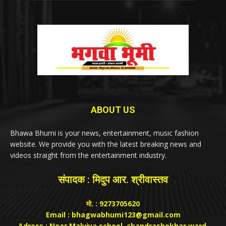
ABOUT US
Bhawa Bhumi is your news, entertainment, music fashion
website. We provide you with the latest breaking news and
videos straight from the entertainment industry.
संपादक : मिदुप आर. श्रीवास्तव
मो. : 9273705620
Email : bhagwabhumi123@gmail.com
Adress : Near Malviya school, chandrashekhar ward,