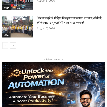
August 8, 2026
क्राइम
‘मंडल यात्रे’चे गोंदिया जिल्ह्यात जल्लोषात स्वागत; ओबीसी,
व्हीजेएनटी अन् एसबीसी हक्कांसाठी एल्गार!
August 7, 2026
गोंदिया
- Advertisment -