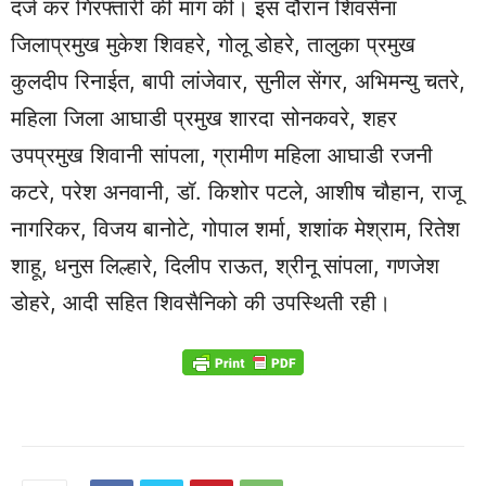
दर्ज कर गिरफ्तारी की मांग की। इस दौरान शिवसेना
जिलाप्रमुख मुकेश शिवहरे, गोलू डोहरे, तालुका प्रमुख
कुलदीप रिनाईत, बापी लांजेवार, सुनील सेंगर, अभिमन्यु चतरे,
महिला जिला आघाडी प्रमुख शारदा सोनकवरे, शहर
उपप्रमुख शिवानी सांपला, ग्रामीण महिला आघाडी रजनी
कटरे, परेश अनवानी, डॉ. किशोर पटले, आशीष चौहान, राजू
नागरिकर, विजय बानोटे, गोपाल शर्मा, शशांक मेश्राम, रितेश
शाहू, धनुस लिल्हारे, दिलीप राऊत, श्रीनू सांपला, गणजेश
डोहरे, आदी सहित शिवसैनिको की उपस्थिती रही।