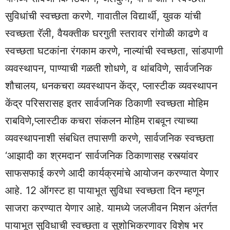
सुविधांची स्वच्छता करणे. गावातील विद्यार्थी, युवक यांची
स्वच्छता रॅली, वैयक्तीक घरगुती स्तरावर रांगोळी काढणे व
स्वच्छता घटकांना रंगकाम करणे, नाल्यांची स्वच्छता, सांडपाणी
व्यवस्थापन, पाण्याची गळती शोधणे, व थांबविणे, सार्वजनिक
शौचालय, धनकचरा व्यवस्थापन केंद्र, प्लास्टीक व्यवस्थापन
केंद्र परिसरासह इतर सार्वजनिक ठिकाणी स्वच्छता मोहिम
राबविणे,प्लास्टीक कचरा संकलन मोहिम राबवून त्याच्या
व्यवस्थापनाशी संबधित तपासणी करणे, सार्वजनिक स्वच्छता
‘आझादी का श्रमदान’ सार्वजनिक ठिकाणासह रस्त्यांवर
साफसफाई करणे आदी कार्यक्रमांचे आयोजन करण्यात येणार
आहे. 12 ऑगस्ट हा पायाभूत सुविधा स्वच्छता दिन म्हणून
साजरा करण्यात येणार आहे. यामध्ये जलजीवन मिशन अंतर्गत
पायाभूत सुविधाची स्वच्छता व सुशोभिकरणावर विशेष भर