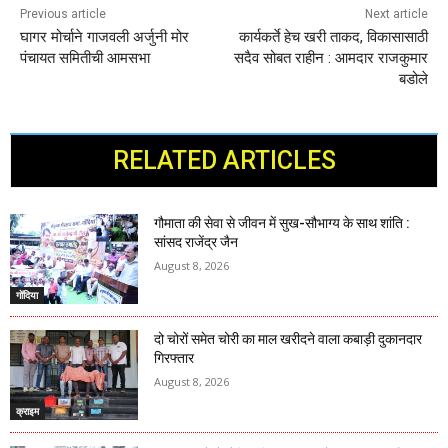
Previous article
Next article
घागर मोर्चाने गाजवली अर्जुनी मोर
कार्यकर्ते हेच खरी ताकद, विकासासाठी
पंचायत समितीची आमसभा
सदैव सोबत राहीन : आमदार राजकुमार
बडोले
RELATED ARTICLES
गौमाता की सेवा से जीवन में सुख-सौभाग्य के साथ शांति :
सांसद राजेंद्र जैन
August 8, 2026
गोंदिया
दो चोरों समेत चोरी का माल खरीदने वाला कबाड़ी दुकानदार
गिरफ्तार
August 8, 2026
क्राइम