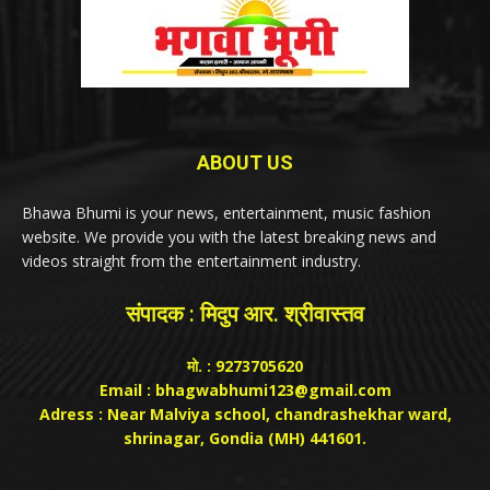
ABOUT US
Bhawa Bhumi is your news, entertainment, music fashion
website. We provide you with the latest breaking news and
videos straight from the entertainment industry.
संपादक : मिदुप आर. श्रीवास्तव
मो. : 9273705620
Email : bhagwabhumi123@gmail.com
Adress : Near Malviya school, chandrashekhar ward,
shrinagar, Gondia (MH) 441601.