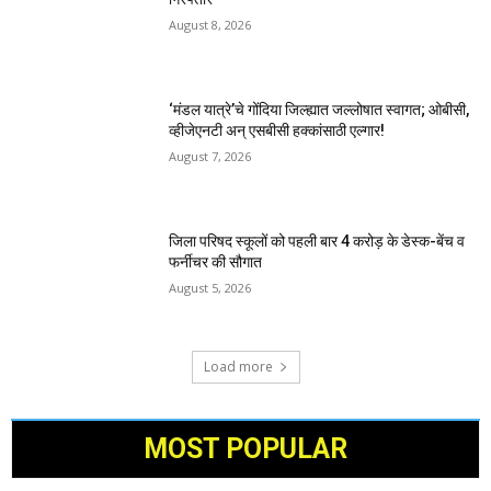
August 8, 2026
‘मंडल यात्रे’चे गोंदिया जिल्ह्यात जल्लोषात स्वागत; ओबीसी,
व्हीजेएनटी अन् एसबीसी हक्कांसाठी एल्गार!
August 7, 2026
जिला परिषद स्कूलों को पहली बार 4 करोड़ के डेस्क-बेंच व
फर्नीचर की सौगात
August 5, 2026
Load more
MOST POPULAR