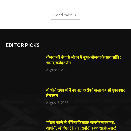
Load more
EDITOR PICKS
गौमाता की सेवा से जीवन में सुख-सौभाग्य के साथ शांति :
सांसद राजेंद्र जैन
August 8, 2026
दो चोरों समेत चोरी का माल खरीदने वाला कबाड़ी दुकानदार
गिरफ्तार
August 8, 2026
‘मंडल यात्रे’चे गोंदिया जिल्ह्यात जल्लोषात स्वागत;
ओबीसी, व्हीजेएनटी अन् एसबीसी हक्कांसाठी एल्गार!