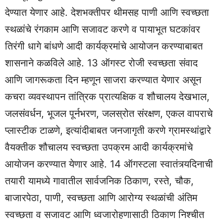
देण्यात येणार आहे. देशभक्तीपर थीमसह पाणी आणि स्वच्छता
स्थळांचे रंगकाम आणि सजावट करणे व पायाभूत घटकांवर
तिरंगी धागे बांधणे आदी कार्यक्रमांचे आयोजन करण्याबाबत
शासनाने कळविले आहे. 13 ऑगस्ट रोजी स्वच्छता संवाद
आणि जागरूकता दिन म्हणून साजरा करण्यात येणार असून
कचरा व्यवस्थापन तांत्रिक प्रात्यक्षिक व शौचालय देखभाल,
जलसंवर्धन, भूजल पूर्नभरण, जलस्रोत संरक्षण, एकल वापराचे
प्लास्टीक टाळणे, इत्यांदीबाबत जनजागृती करणे ग्रामस्थांद्वारे
वैयक्तीक शौचालय स्वच्छता उपक्रम आदी कार्यक्रमांचे
आयोजन करण्यात येणार आहे. 14 ऑगस्टला स्वातंत्र्यदिनाची
तयारी यामध्ये गावातील सार्वजनिक ठिकाण, रस्ते, चौक,
बाजारपेठा, पाणी, स्वच्छता आणि आरोग्य स्थळांची अंतिम
स्वच्छता व सजावट आणि ध्वजारोहणासाठी ठिकाण निश्चीत