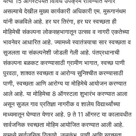
येत्या 15 ऑगस्टपर्यंत विविध उपक्रम राविण्यात येणार
असल्याचे देखील मुख्य कार्यकारी अधिकारी एम. मुरूगानंथम
यांनी कळविले आहे. हर घर तिरंगा, हर घर स्वच्छता ही
मोहिमेची संकल्पना लोकसहभागातून उत्सव व नागरी एकतेच्या
भावनेवर आधारित आहे. ज्यामध्ये स्वातंत्र्याचा सार स्वच्छता व
सुजलता या संकल्पनेशी जोडली गेली आहे. पंतप्रधानाची
संकल्पना बळकट करण्यासाठी ग्रामीण भागात, स्वच्छ पाणी
पुरवठा, शाश्वत स्वच्छता व आरोग्य सुनिश्चीत करण्यासाठी
पाणी, स्वच्छता आणि आरोग्य या मोहिमेचे आयोजन करण्यात
आले आहे. या मोहिमेचा 8 ऑगस्टला शुभारंभ करण्यात आला
असून सुजल गाव प्रतिज्ञा नागरीक व शालेय विद्यार्थ्यांच्या
माध्यमातून घेण्यात येणार आहे. 9 ते 11 ऑगस्ट या कालावधीत
सार्वजनिक स्वच्छता मोहिम आयोजित करण्यात आली आहे.
यामध्ये सार्वजनिक ठिकाणे, जलकुंभ, पाणी आणि स्वच्छता