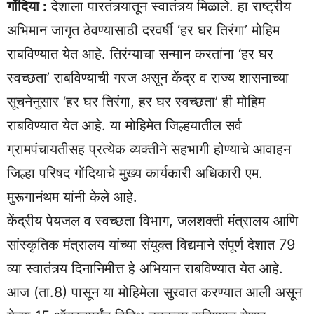
गोंदिया :
देशाला पारतंत्र्यातून स्वातंत्र्य मिळाले. हा राष्ट्रीय
अभिमान जागृत ठेवण्यासाठी दरवर्षी ‘हर घर तिरंगा’ मोहिम
राबविण्यात येत आहे. तिरंग्याचा सन्मान करतांना ‘हर घर
स्वच्छता’ राबविण्याची गरज असून केंद्र व राज्य शासनाच्या
सूचनेनुसार ‘हर घर तिरंगा, हर घर स्वच्छता’ ही मोहिम
राबविण्यात येत आहे. या मोहिमेत जिल्हयातील सर्व
ग्रामपंचायतीसह प्रत्येक व्यक्तीने सहभागी होण्याचे आवाहन
जिल्हा परिषद गोंदियाचे मुख्य कार्यकारी अधिकारी एम.
मुरूगानंथम यांनी केले आहे.
केंद्रीय पेयजल व स्वच्छता विभाग, जलशक्ती मंत्रालय आणि
सांस्कृतिक मंत्रालय यांच्या संयुक्त विद्यमाने संपूर्ण देशात 79
व्या स्वातंत्र्य दिनानिमीत्त हे अभियान राबविण्यात येत आहे.
आज (ता.8) पासून या मोहिमेला सुरवात करण्यात आली असून