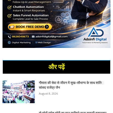
और पढ़ें
गौमाता की सेवा से जीवन में सुख-सौभाग्य के साथ शांति :
सांसद राजेंद्र जैन
August 8, 2026
दो चोरों समेत चोरी का माल खरीदने वाला कबाड़ी दुकानदार