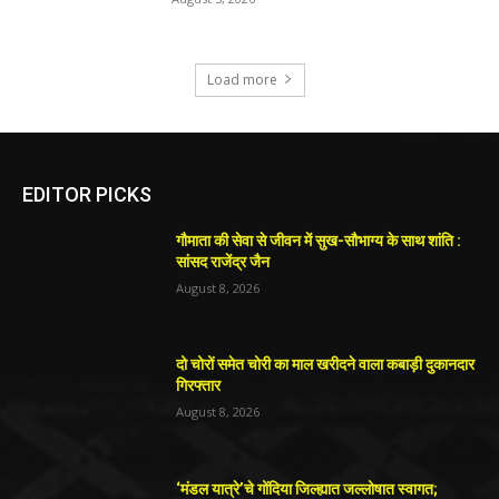
Load more
EDITOR PICKS
गौमाता की सेवा से जीवन में सुख-सौभाग्य के साथ शांति :
सांसद राजेंद्र जैन
August 8, 2026
दो चोरों समेत चोरी का माल खरीदने वाला कबाड़ी दुकानदार
गिरफ्तार
August 8, 2026
‘मंडल यात्रे’चे गोंदिया जिल्ह्यात जल्लोषात स्वागत;