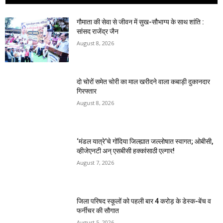
गौमाता की सेवा से जीवन में सुख-सौभाग्य के साथ शांति :
सांसद राजेंद्र जैन
August 8, 2026
दो चोरों समेत चोरी का माल खरीदने वाला कबाड़ी दुकानदार
गिरफ्तार
August 8, 2026
‘मंडल यात्रे’चे गोंदिया जिल्ह्यात जल्लोषात स्वागत; ओबीसी,
व्हीजेएनटी अन् एसबीसी हक्कांसाठी एल्गार!
August 7, 2026
जिला परिषद स्कूलों को पहली बार 4 करोड़ के डेस्क-बेंच व
फर्नीचर की सौगात
August 5, 2026