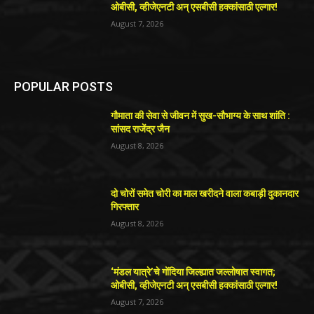
ओबीसी, व्हीजेएनटी अन् एसबीसी हक्कांसाठी एल्गार!
August 7, 2026
POPULAR POSTS
गौमाता की सेवा से जीवन में सुख-सौभाग्य के साथ शांति :
सांसद राजेंद्र जैन
August 8, 2026
दो चोरों समेत चोरी का माल खरीदने वाला कबाड़ी दुकानदार
गिरफ्तार
August 8, 2026
‘मंडल यात्रे’चे गोंदिया जिल्ह्यात जल्लोषात स्वागत;
ओबीसी, व्हीजेएनटी अन् एसबीसी हक्कांसाठी एल्गार!
August 7, 2026