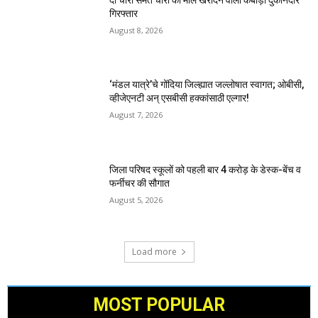
गिरफ्तार
August 8, 2026
‘मंडल यात्रे’चे गोंदिया जिल्ह्यात जल्लोषात स्वागत; ओबीसी,
व्हीजेएनटी अन् एसबीसी हक्कांसाठी एल्गार!
August 7, 2026
जिला परिषद स्कूलों को पहली बार 4 करोड़ के डेस्क-बेंच व
फर्नीचर की सौगात
August 5, 2026
Load more
MOST POPULAR