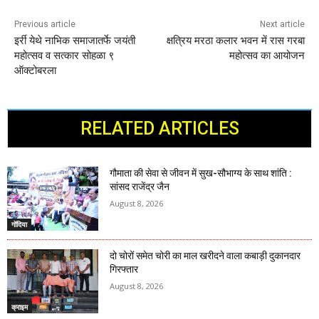
Previous article
Next article
इर्री येथे नाभिक समाजातर्फे जयंती
क्षत्रिय मरठा कलार भवन में रास गरबा
महोत्सव व सत्कार सोहळा ९
महोत्सव का आयोजन
ऑक्टोबरला
RELATED ARTICLES
गौमाता की सेवा से जीवन में सुख-सौभाग्य के साथ शांति :
सांसद राजेंद्र जैन
August 8, 2026
गोंदिया
दो चोरों समेत चोरी का माल खरीदने वाला कबाड़ी दुकानदार
गिरफ्तार
August 8, 2026
क्राइम