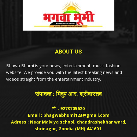
ABOUT US
Bhawa Bhumi is your news, entertainment, music fashion
website. We provide you with the latest breaking news and
videos straight from the entertainment industry.
संपादक : मिदुप आर. श्रीवास्तव
मो. : 9273705620
Email : bhagwabhumi123@gmail.com
Adress : Near Malviya school, chandrashekhar ward,
shrinagar, Gondia (MH) 441601.