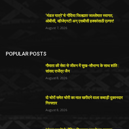
‘मंडल यात्रे’चे गोंदिया जिल्ह्यात जल्लोषात स्वागत;
ओबीसी, व्हीजेएनटी अन् एसबीसी हक्कांसाठी एल्गार!
August 7, 2026
POPULAR POSTS
गौमाता की सेवा से जीवन में सुख-सौभाग्य के साथ शांति :
सांसद राजेंद्र जैन
August 8, 2026
दो चोरों समेत चोरी का माल खरीदने वाला कबाड़ी दुकानदार
गिरफ्तार
August 8, 2026