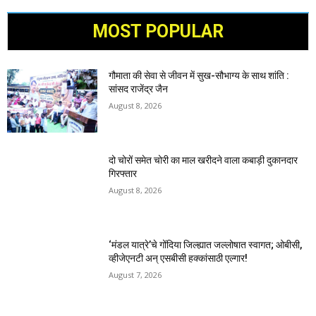
MOST POPULAR
गौमाता की सेवा से जीवन में सुख-सौभाग्य के साथ शांति :
सांसद राजेंद्र जैन
August 8, 2026
दो चोरों समेत चोरी का माल खरीदने वाला कबाड़ी दुकानदार
गिरफ्तार
August 8, 2026
‘मंडल यात्रे’चे गोंदिया जिल्ह्यात जल्लोषात स्वागत; ओबीसी,
व्हीजेएनटी अन् एसबीसी हक्कांसाठी एल्गार!
August 7, 2026