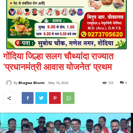
गोंदिया जिल्हा सलग चौथ्यांदा राज्यात
‘प्रधानमंत्री आवास योजनेत’ प्रथम
By
Bhagwa Bhumi
May 16, 2026
133
0