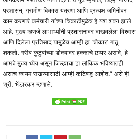
लायकराम भेंडारकर यांनी दिली. ते पुढे म्हणाले, जिल्हा परिषद
प्रशासन, ग्रामीण विकास यंत्रणा आणि प्रत्यक्ष जमिनीवर
काम करणारे कर्मचारी यांच्या चिकाटीमुळेच हे यश शक्य झाले
आहे. मुख्य म्हणजे लाभार्थ्यांनी प्रशासनावर दाखवलेला विश्वास
आणि दिलेला प्रतिसाद यामुळेच आम्ही हा ‘चौकार’ गाठू
शकलो. गरीब कुटुंबांच्या डोक्यावर हक्काचे छप्पर असावे, हे
आमचे मुख्य ध्येय असून जिल्ह्याचा हा लौकिक भविष्यातही
असाच कायम राखण्यासाठी आम्ही कटिबद्ध आहोत.” असे ही
श्री. भेंडारकर म्हणाले.