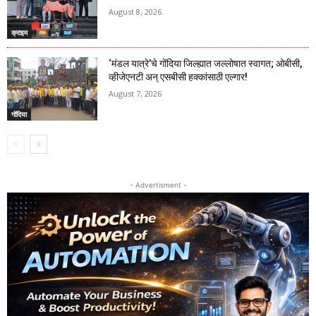
August 8, 2026
क्राइम
‘मंडल यात्रे’चे गोंदिया जिल्ह्यात जल्लोषात स्वागत; ओबीसी,
व्हीजेएनटी अन् एसबीसी हक्कांसाठी एल्गार!
August 7, 2026
गोंदिया
- Advertisment -