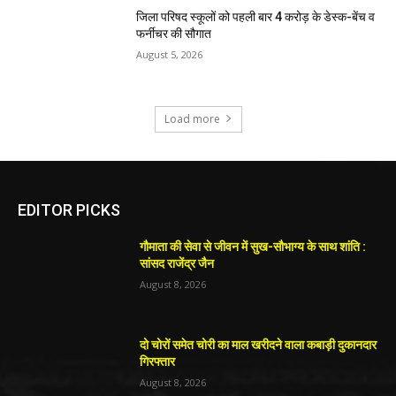
जिला परिषद स्कूलों को पहली बार 4 करोड़ के डेस्क-बेंच व
फर्नीचर की सौगात
August 5, 2026
Load more
EDITOR PICKS
गौमाता की सेवा से जीवन में सुख-सौभाग्य के साथ शांति :
सांसद राजेंद्र जैन
August 8, 2026
दो चोरों समेत चोरी का माल खरीदने वाला कबाड़ी दुकानदार
गिरफ्तार
August 8, 2026