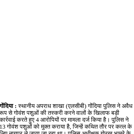
गोंदिया :
स्थानीय अपराध शाखा (एलसीबी) गोंदिया पुलिस ने अवैध
रूप से गोवंश पशुओं की तस्करी करने वालों के खिलाफ बड़ी
कार्रवाई करते हुए 4 आरोपियों पर मामला दर्ज किया है। पुलिस ने
13 गोवंश पशुओं को मुक्त कराया है, जिन्हें कथित तौर पर कत्ल के
लिए नागपुर ले जाया जा रहा था। पुलिस अधीक्षक गोरख भामरे के