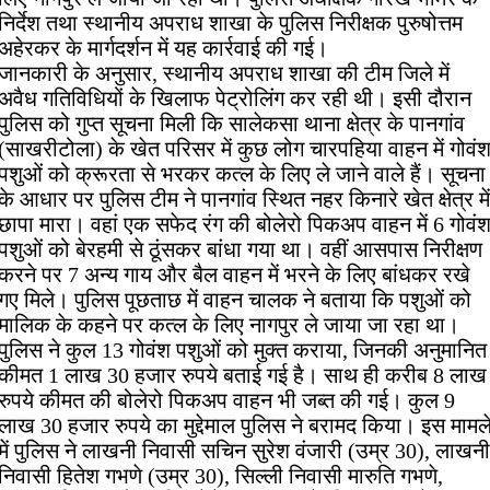
निर्देश तथा स्थानीय अपराध शाखा के पुलिस निरीक्षक पुरुषोत्तम
अहेरकर के मार्गदर्शन में यह कार्रवाई की गई।
जानकारी के अनुसार, स्थानीय अपराध शाखा की टीम जिले में
अवैध गतिविधियों के खिलाफ पेट्रोलिंग कर रही थी। इसी दौरान
पुलिस को गुप्त सूचना मिली कि सालेकसा थाना क्षेत्र के पानगांव
(साखरीटोला) के खेत परिसर में कुछ लोग चारपहिया वाहन में गोवं
पशुओं को क्रूरता से भरकर कत्ल के लिए ले जाने वाले हैं। सूचना
के आधार पर पुलिस टीम ने पानगांव स्थित नहर किनारे खेत क्षेत्र में
छापा मारा। वहां एक सफेद रंग की बोलेरो पिकअप वाहन में 6 गोवं
पशुओं को बेरहमी से ठूंसकर बांधा गया था। वहीं आसपास निरीक्षण
करने पर 7 अन्य गाय और बैल वाहन में भरने के लिए बांधकर रखे
गए मिले। पुलिस पूछताछ में वाहन चालक ने बताया कि पशुओं को
मालिक के कहने पर कत्ल के लिए नागपुर ले जाया जा रहा था।
पुलिस ने कुल 13 गोवंश पशुओं को मुक्त कराया, जिनकी अनुमानित
कीमत 1 लाख 30 हजार रुपये बताई गई है। साथ ही करीब 8 लाख
रुपये कीमत की बोलेरो पिकअप वाहन भी जब्त की गई। कुल 9
लाख 30 हजार रुपये का मुद्देमाल पुलिस ने बरामद किया। इस मामल
में पुलिस ने लाखनी निवासी सचिन सुरेश वंजारी (उम्र 30), लाखनी
निवासी हितेश गभणे (उम्र 30), सिल्ली निवासी मारुति गभणे,