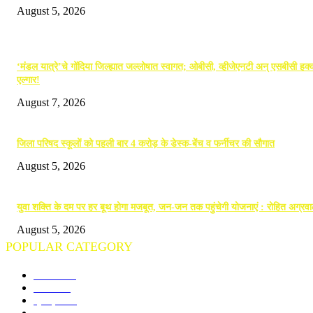
August 5, 2026
POPULAR POSTS
‘मंडल यात्रे’चे गोंदिया जिल्ह्यात जल्लोषात स्वागत; ओबीसी, व्हीजेएनटी अन् एसबीसी हक्क
एल्गार!
August 7, 2026
जिला परिषद स्कूलों को पहली बार 4 करोड़ के डेस्क-बेंच व फर्नीचर की सौगात
August 5, 2026
युवा शक्ति के दम पर हर बूथ होगा मजबूत, जन-जन तक पहुंचेगी योजनाएं : रोहित अग्रव
August 5, 2026
POPULAR CATEGORY
गोंदिया
711
विदर्भ
673
क्राइम
244
राजनीति
190