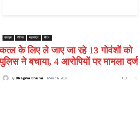
महाराष्ट्र
Home
क्राइम
राजनीति
राज्य समाचार
राष्ट्रीय
विदर्भ
क्राइम
गोंदिया
महाराष्ट्र
विदर्भ
कत्ल के लिए ले जाए जा रहे 13 गोवंशों को
पुलिस ने बचाया, 4 आरोपियों पर मामला दर्ज
By
Bhagwa Bhumi
May 16, 2026
163
0