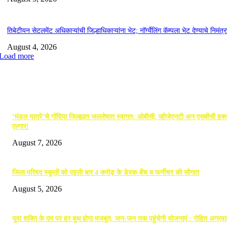
तिबेटीयन सेटलमेंट अधिकाऱ्यांची जिल्हाधिकाऱ्यांना भेट; नॉर्ग्येलिंग कॅम्पला भेट देण्याचे निमंत्
August 4, 2026
Load more
EDITOR PICKS
‘मंडल यात्रे’चे गोंदिया जिल्ह्यात जल्लोषात स्वागत; ओबीसी, व्हीजेएनटी अन् एसबीसी हक्क
एल्गार!
August 7, 2026
जिला परिषद स्कूलों को पहली बार 4 करोड़ के डेस्क-बेंच व फर्नीचर की सौगात
August 5, 2026
युवा शक्ति के दम पर हर बूथ होगा मजबूत, जन-जन तक पहुंचेगी योजनाएं : रोहित अग्रव