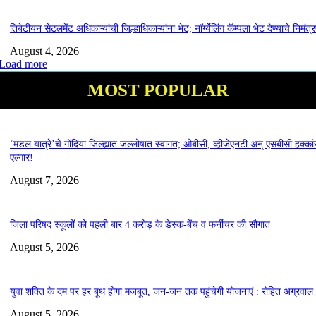
तिबेटीयन सेटलमेंट अधिकाऱ्यांची जिल्हाधिकाऱ्यांना भेट; नॉर्ग्येलिंग कॅम्पला भेट देण्याचे निमंत्
August 4, 2026
Load more
MOST POPULAR
‘मंडल यात्रे’चे गोंदिया जिल्ह्यात जल्लोषात स्वागत; ओबीसी, व्हीजेएनटी अन् एसबीसी हक्कां
एल्गार!
August 7, 2026
जिला परिषद स्कूलों को पहली बार 4 करोड़ के डेस्क-बेंच व फर्नीचर की सौगात
August 5, 2026
युवा शक्ति के दम पर हर बूथ होगा मजबूत, जन-जन तक पहुंचेगी योजनाएं : रोहित अग्रवाल
August 5, 2026